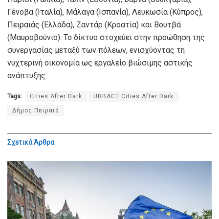
Γένοβα (Ιταλία), Μάλαγα (Ισπανία), Λευκωσία (Κύπρος),
Πειραιάς (Ελλάδα), Ζαντάρ (Κροατία) και Βουτβά
(Μαυροβούνιο). Το δίκτυο στοχεύει στην προώθηση της
συνεργασίας μεταξύ των πόλεων, ενισχύοντας τη
νυχτερινή οικονομία ως εργαλείο βιώσιμης αστικής
ανάπτυξης.
Tags:
Cities After Dark
URBACT Cities After Dark
Δήμος Πειραιά
Σχετικά
Άρθρα