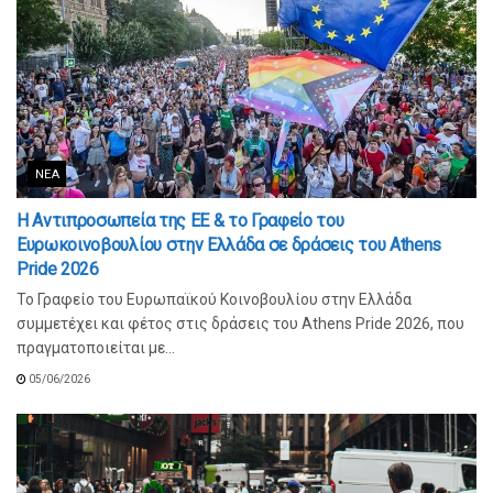
ΝΈΑ
Η Αντιπροσωπεία της ΕΕ & το Γραφείο του
Ευρωκοινοβουλίου στην Ελλάδα σε δράσεις του Athens
Pride 2026
Το Γραφείο του Ευρωπαϊκού Κοινοβουλίου στην Ελλάδα
συμμετέχει και φέτος στις δράσεις του Athens Pride 2026, που
πραγματοποιείται με...
05/06/2026