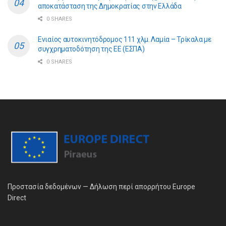
αποκατάσταση της Δημοκρατίας στην Ελλάδα
0 SHARES
Ενιαίος αυτοκινητόδρομος 111 χλμ. Λαμία – Τρίκαλα με
συγχρηματοδότηση της ΕE (ΕΣΠΑ)
0 SHARES
Προστασία δεδομένων — Δήλωση περί απορρήτου Europe
Direct