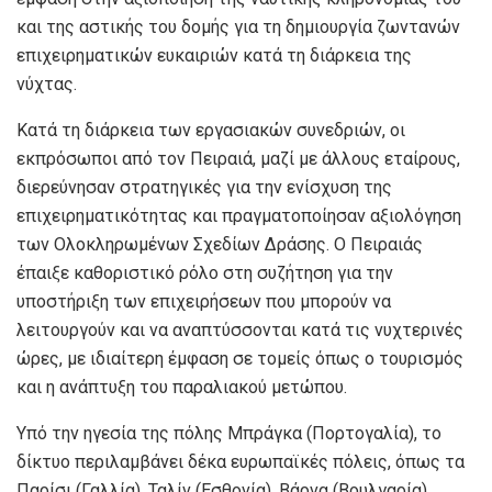
και της αστικής του δομής για τη δημιουργία ζωντανών
επιχειρηματικών ευκαιριών κατά τη διάρκεια της
νύχτας.
Κατά τη διάρκεια των εργασιακών συνεδριών, οι
εκπρόσωποι από τον Πειραιά, μαζί με άλλους εταίρους,
διερεύνησαν στρατηγικές για την ενίσχυση της
επιχειρηματικότητας και πραγματοποίησαν αξιολόγηση
των Ολοκληρωμένων Σχεδίων Δράσης. Ο Πειραιάς
έπαιξε καθοριστικό ρόλο στη συζήτηση για την
υποστήριξη των επιχειρήσεων που μπορούν να
λειτουργούν και να αναπτύσσονται κατά τις νυχτερινές
ώρες, με ιδιαίτερη έμφαση σε τομείς όπως ο τουρισμός
και η ανάπτυξη του παραλιακού μετώπου.
Υπό την ηγεσία της πόλης Μπράγκα (Πορτογαλία), το
δίκτυο περιλαμβάνει δέκα ευρωπαϊκές πόλεις, όπως τα
Παρίσι (Γαλλία), Ταλίν (Εσθονία), Βάρνα (Βουλγαρία),