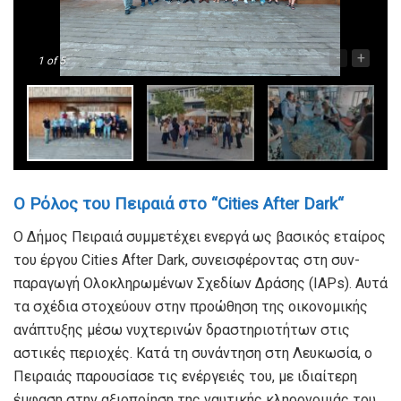
-
+
1
of 5
Ο Ρόλος του Πειραιά στο “Cities
After
Dark
“
Ο Δήμος Πειραιά συμμετέχει ενεργά ως βασικός εταίρος
του έργου Cities After Dark, συνεισφέροντας στη συν-
παραγωγή Ολοκληρωμένων Σχεδίων Δράσης (IAPs). Αυτά
τα σχέδια στοχεύουν στην προώθηση της οικονομικής
ανάπτυξης μέσω νυχτερινών δραστηριοτήτων στις
αστικές περιοχές. Κατά τη συνάντηση στη Λευκωσία, ο
Πειραιάς παρουσίασε τις ενέργειές του, με ιδιαίτερη
έμφαση στην αξιοποίηση της ναυτικής κληρονομιάς του