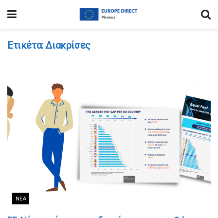
Ετικέτα:
Διακρίσες
ΝΈΑ