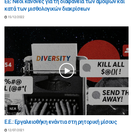
ΕΕ: Νέοι κανόνες για τη διαφάνεια των αμοιβών και
κατά των μισθολογικών διακρίσεων
15/12/2022
ΝΈΑ
Ε.Ε.: Εργαλειοθήκη ενάντια στη ρητορική μίσους
12/07/2021