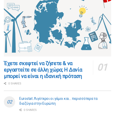
​​Έχετε σκεφτεί να ζήσετε & να
εργαστείτε σε άλλη χώρα; Η Δανία
μπορεί να είναι η ιδανική πρόταση
0 SHARES
Eurostat: Λιγότεροι οι γάμοι και… περισσότερα τα
διαζύγια στην Ευρώπη
0 SHARES