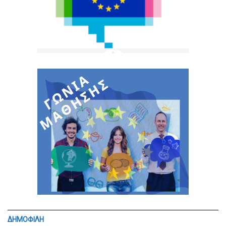
ΔΗΜΟΦΙΛΗ