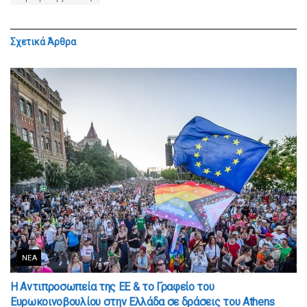
Σχετικά
Άρθρα
ΝΈΑ
Η Αντιπροσωπεία της ΕΕ & το Γραφείο του
Ευρωκοινοβουλίου στην Ελλάδα σε δράσεις του Athens