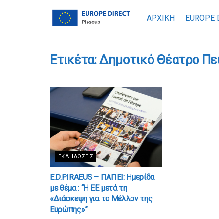
ΑΡΧΙΚΗ
EUROPE 
Ετικέτα:
Δημοτικό Θέατρο Πε
ΕΚΔΗΛΏΣΕΙΣ
E.D.PIRAEUS – ΠΑΠΕΙ: Ημερίδα
με θέμα : “Η ΕΕ μετά τη
«Διάσκεψη για το Μέλλον της
Ευρώπης»”