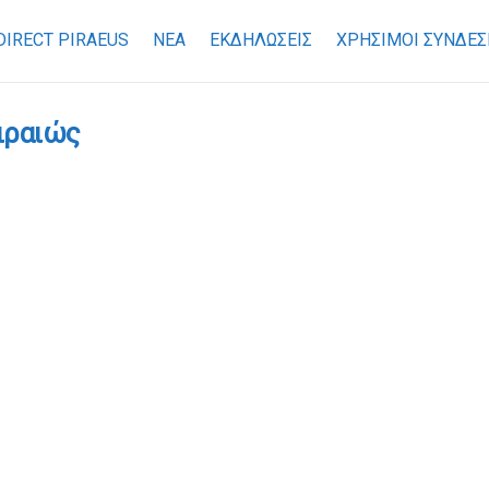
DIRECT PIRAEUS
ΝΕΑ
ΕΚΔΗΛΩΣΕΙΣ
ΧΡΉΣΙΜΟΙ ΣΎΝΔΕΣ
ιραιώς