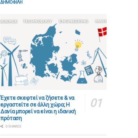
ΔΗΜΟΦΙΛΗ
​​Έχετε σκεφτεί να ζήσετε & να
εργαστείτε σε άλλη χώρα; Η
Δανία μπορεί να είναι η ιδανική
πρόταση
0 SHARES