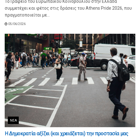
Το Γραφείο του Ευρωπαϊκού Κοινοβουλίου στην Ελλάδα
συμμετέχει και φέτος στις δράσεις του Athens Pride 2026, που
πραγματοποιείται με...
05/06/2026
ΝΈΑ
Η Δημοκρατία αξίζει (και χρειάζεται) την προστασία μας