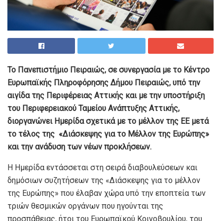
Το Πανεπιστήμιο Πειραιώς, σε συνεργασία με το Κέντρο
Ευρωπαϊκής Πληροφόρησης Δήμου Πειραιώς, υπό την
αιγίδα της Περιφέρειας Αττικής και με την υποστήριξη
του Περιφερειακού Ταμείου Ανάπτυξης Αττικής,
διοργανώνει Ημερίδα σχετικά με το μέλλον της ΕΕ μετά
το τέλος της «Διάσκεψης για το Μέλλον της Ευρώπης»
και την ανάδυση των νέων προκλήσεων.
Η Ημερίδα εντάσσεται στη σειρά διαβουλεύσεων και
δημόσιων συζητήσεων της «Διάσκεψης για το μέλλον
της Ευρώπης» που έλαβαν χώρα υπό την εποπτεία των
τριών θεσμικών οργάνων που ηγούνται της
προσπάθειας, ήτοι του Ευρωπαϊκού Κοινοβουλίου, του