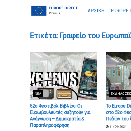
ΑΡΧΙΚΗ
EUROPE 
Ετικέτα:
Γραφείο του Ευρωπαϊ
ΝΈΑ
ΕΚΔΗΛΏΣΕΙ
52ο Φεστιβάλ Βιβλίου: Οι
Το Europe D
Ευρωβουλευτές συζητούν για
στο 52ο Φεσ
Ανάγνωση – Δημοκρατία &
Πεδίον του
Παραπληροφόρηση
11/09/2024