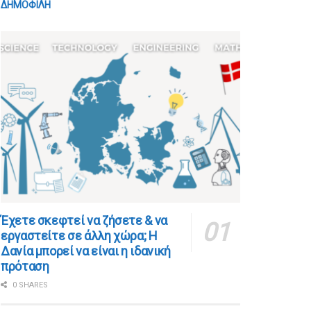
ΔΗΜΟΦΙΛΗ
​​Έχετε σκεφτεί να ζήσετε & να
εργαστείτε σε άλλη χώρα; Η
Δανία μπορεί να είναι η ιδανική
πρόταση
0 SHARES