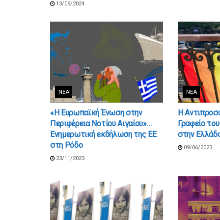
13/09/2024
ΝΈΑ
ΝΈΑ
«Η Ευρωπαϊκή Ένωση στην
Η Αντιπροσω
Περιφέρεια Νοτίου Αιγαίου»…
Γραφείο το
Ενημερωτική εκδήλωση της ΕΕ
στην Ελλάδα
στη Ρόδο
09/06/2023
23/11/2023