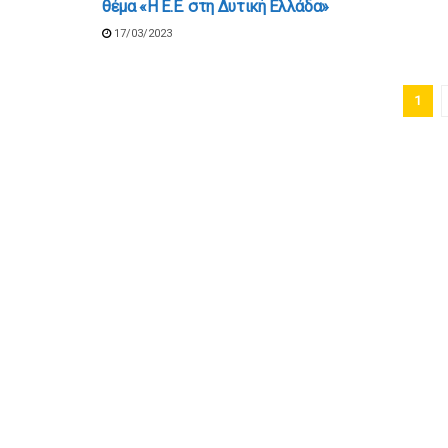
θέμα «Η Ε.Ε. στη Δυτική Ελλάδα»
17/03/2023
1