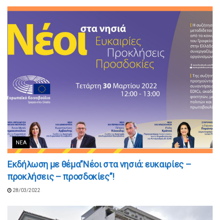
ΝΈΑ
Εκδήλωση με θέμα”Νέοι στα νησιά: ευκαιρίες –
προκλήσεις – προσδοκίες”!
28/03/2022