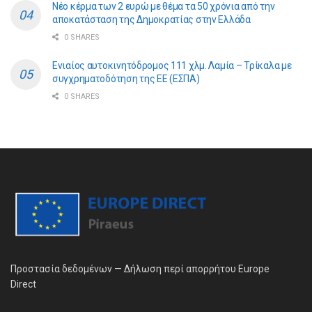
Νέο κέρμα των 2 ευρώ με θέμα τα 50 χρόνια από την
αποκατάσταση της Δημοκρατίας στην Ελλάδα
0 SHARES
Ενιαίος αυτοκινητόδρομος 111 χλμ. Λαμία – Τρίκαλα με
συγχρηματοδότηση της ΕE (ΕΣΠΑ)
0 SHARES
Προστασία δεδομένων — Δήλωση περί απορρήτου Europe
Direct