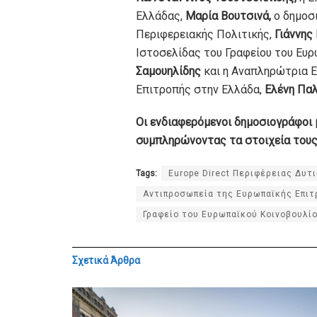
Ελλάδας,
Μαρία
Βουτσινά,
ο δημοσ
Περιφερειακής Πολιτικής,
Γιάννης
Ιστοσελίδας του Γραφείου του Ευρ
Σαμουηλίδης
και η Αναπληρώτρια 
Επιτροπής στην Ελλάδα,
Ελένη Παλ
Οι ενδιαφερόμενοι δημοσιογράφοι
συμπληρώνοντας τα στοιχεία του
Tags:
Europe Direct Περιφέρειας Δυτ
Αντιπροσωπεία της Ευρωπαϊκής Επιτ
Γραφείο του Ευρωπαϊκού Κοινοβουλί
Σχετικά
Άρθρα