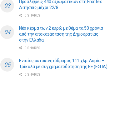
Προσλήψεις 440 αξιωματικών στη Frontex…
Αιτήσεις μέχρι 22/8
0 SHARES
Νέο κέρμα των 2 ευρώ με θέμα τα 50 χρόνια
από την αποκατάσταση της Δημοκρατίας
στην Ελλάδα
0 SHARES
Ενιαίος αυτοκινητόδρομος 111 χλμ. Λαμία –
Τρίκαλα με συγχρηματοδότηση της ΕE (ΕΣΠΑ)
0 SHARES