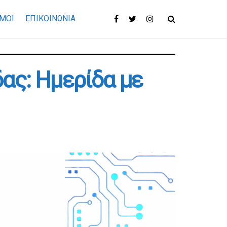
ΜΟΙ
ΕΠΙΚΟΙΝΩΝΊΑ
δας: Ημερίδα με