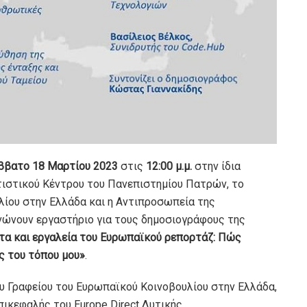
ββατο 18 Μαρτίου 2023
στις
12:00 μ.μ.
στην ίδια
τιστικού Κέντρου του Πανεπιστημίου Πατρών, το
λίου στην Ελλάδα και η Αντιπροσωπεία της
ώνουν εργαστήριο για τους δημοσιογράφους της
τα και εργαλεία του Ευρωπαϊκού ρεπορτάζ: Πώς
ς του τόπου μου»
.
ου Γραφείου του Ευρωπαϊκού Κοινοβουλίου στην Ελλάδα,
πικεφαλής του Europe Direct Δυτικής