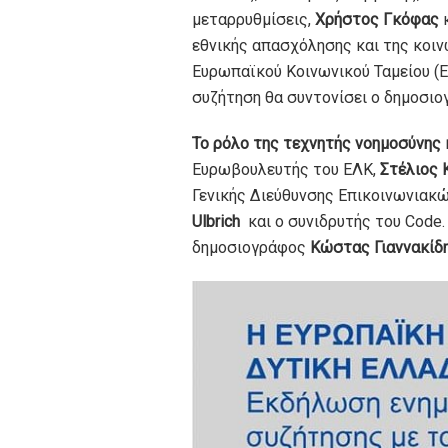
μεταρρυθμίσεις,
Χρήστος Γκόφας
κ
εθνικής απασχόλησης και της κοι
Ευρωπαϊκού Κοινωνικού Ταμείου (Ε
συζήτηση θα συντονίσει ο δημοσιο
Το ρόλο της τεχνητής νοημοσύνης 
Ευρωβουλευτής του ΕΛΚ,
Στέλιος 
Γενικής Διεύθυνσης Επικοινωνιακώ
Ulbrich
και o συνιδρυτής του Code.
δημοσιογράφος
Κώστας Γιαννακίδ