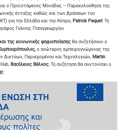
αι ο Προϊστάμενος Μονάδας – Παρακολούθηση της
νωνικής ένταξης καθώς και των Δράσεων του
ΚΤ) για την Ελλάδα και την Κύπρο,
Patrick Paquet
. Τη
γράφος Γιάννης Παπαγεωργίου.
και της κοινωνικής ψηφιοποίησης
θα συζητήσουν ο
Κυμπουρόπουλος,
ο ανώτερος εμπειρογνώμονας της
ν Δικτύων, Περιεχομένου και Τεχνολογιών,
Martin
 Hub,
Βασίλειος Βέλκος.
Τη συζήτηση θα συντονίσει ο
ης