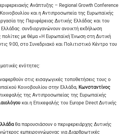
εριφερειακής Ανάπτυξης – Regional Growth Conference
 Κοινοβουλίου και η Αντιπροσωπεία της Ευρωπαϊκής
εργασία της Περιφέρειας Δυτικής Ελλάδας και του
ς Ελλάδας. συνδιοργανώνουν ανοικτή εκδήλωση
ς πολίτες με θέμα «Η Ευρωπαϊκή Ένωση στη Δυτική
τις 9:00, στο Συνεδριακό και Πολιτιστικό Κέντρο του
ματικές ενότητες:
ναφερθούν στις εισαγωγικές τοποθετήσεις τους ο
ωπαϊκού Κοινοβουλίου στην Ελλάδα,
Κωνσταντίνος
πικεφαλής της Αντιπροσωπείας της Ευρωπαϊκής
λαιολόγου
και η Επικεφαλής του Europe Direct Δυτικής
Ελλάδα
θα παρουσιάσουν ο περιφερειάρχης Δυτικής
Ανώτερος εμπειρογνώμονας για Διαρθρωτικές