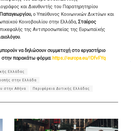
ιογράφος και Διευθυντής του Παρατηρητηρίου
 Παπαγεωργίου,
ο Υπεύθυνος Κοινωνικών Δικτύων και
ωπαϊκού Κοινοβουλίου στην Ελλάδα,
Σταύρος
Επικεφαλής της Αντιπροσωπείας της Ευρωπαϊκής
αιολόγου.
 μπορούν να δηλώσουν συμμετοχή στο εργαστήριο
ς στην παρακάτω φόρμα:
https://europa.eu/!DfvFYq
ικής Ελλάδας
ροπής στην Ελλάδα
ου στην Αθήνα
Περιφέρεια Δυτικής Ελλάδας