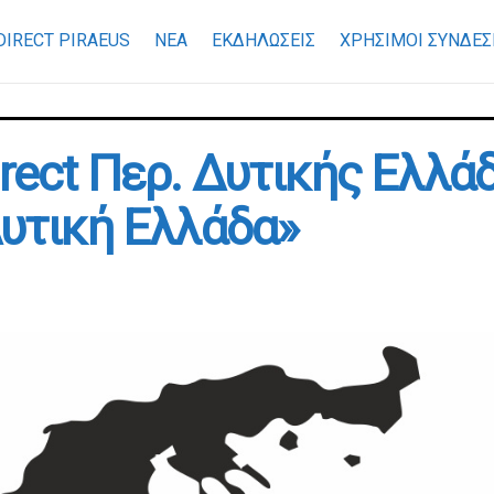
DIRECT PIRAEUS
ΝΕΑ
ΕΚΔΗΛΩΣΕΙΣ
ΧΡΉΣΙΜΟΙ ΣΎΝΔΕΣ
rect Περ. Δυτικής Ελλά
Δυτική Ελλάδα»