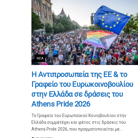
ΝΈΑ
Η Αντιπροσωπεία της ΕΕ & το
Γραφείο του Ευρωκοινοβουλίου
στην Ελλάδα σε δράσεις του
Athens Pride 2026
Το Γραφείο του Ευρωπαϊκού Κοινοβουλίου στην
Ελλάδα συμμετέχει και φέτος στις δράσεις του
Athens Pride 2026, που πραγματοποιείται με...