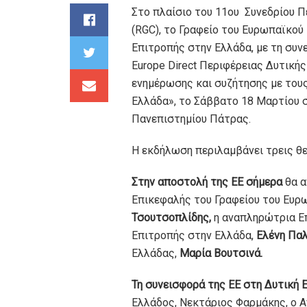
Στο πλαίσιο του 11ου Συνεδρίου Π
(RGC), το Γραφείο του Ευρωπαϊκού
Επιτροπής στην Ελλάδα, με τη συν
Europe Direct Περιφέρειας Δυτική
ενημέρωσης και συζήτησης με του
Ελλάδα», το Σάββατο 18 Μαρτίου σ
Πανεπιστημίου Πάτρας.
Η εκδήλωση περιλαμβάνει τρεις θε
Στην αποστολή της ΕΕ σήμερα
θα α
Επικεφαλής του Γραφείου του Ευρ
Τσουτσοπλίδης,
η αναπληρώτρια Ε
Επιτροπής στην Ελλάδα,
Ελένη Πα
Ελλάδας,
Μαρία
Β
ουτσινά.
Τη συνεισφορά της ΕΕ στη Δυτική 
Ελλάδος, Νεκτάριος Φαρμάκης, o 