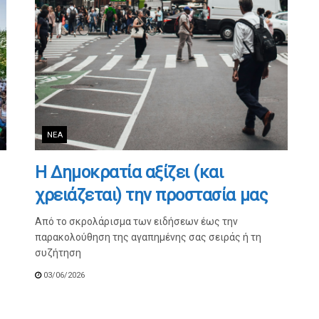
ΝΈΑ
Η Δημοκρατία αξίζει (και
χρειάζεται) την προστασία μας
Από το σκρολάρισμα των ειδήσεων έως την
παρακολούθηση της αγαπημένης σας σειράς ή τη
συζήτηση
03/06/2026