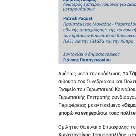
Αμέσως μετά την εκδήλωση,
το Σά
αίθουσα του Συνεδριακού και Πολι
Γραφείο του Ευρωπαϊκού Κοινοβου
Ευρωπαϊκής Επιτροπής συνδιοργαν
Περιφέρειας με αντικείμενο
«Θέμα
μπορώ να ενημερώσω τους πολίτε
Ομιλητές θα είναι ο Επικεφαλής τ
Κωνσταντίνος Τσουτσοπλίδης,
η Ε