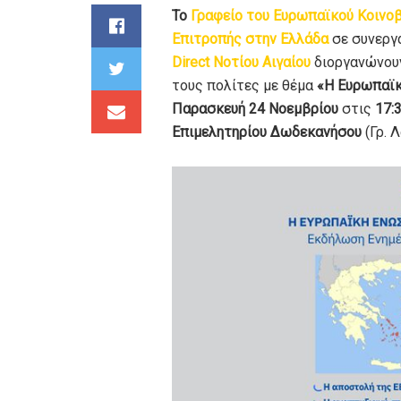
Το
Γραφείο του Ευρωπαϊκού Κοινο
Επιτροπής στην Ελλάδα
σε συνεργ
Direct Nοτίου Αιγαίου
διοργανώνουν
τους πολίτες με θέμα
«Η Ευρωπαϊκ
Παρασκευή 24
No
εμβρίου
στις
17:
Επιμελητηρίου Δωδεκανήσου
(Γρ. 