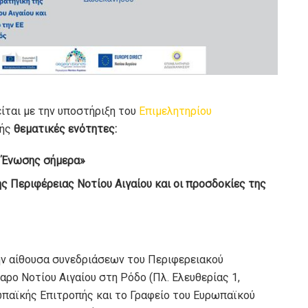
ίται με την υποστήριξη του
Επιμελητηρίου
ξής
θεματικές ενότητες:
 Ένωσης σήμερα»
ς Περιφέρειας Νοτίου Αιγαίου και οι προσδοκίες της
στην αίθουσα συνεδριάσεων του Περιφερειακού
ρο Νοτίου Αιγαίου στη Ρόδο (Πλ. Ελευθερίας 1,
ωπαϊκής Επιτροπής και το Γραφείο του Ευρωπαϊκού