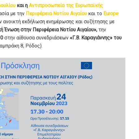
βουλίου
και η
Αντιπροσωπεία της Ευρωπαϊκής
ασία με την
Περιφέρεια Νοτίου Αιγαίου
και το
Εurope
 ανοικτή εκδήλωση ενημέρωσης και συζήτησης με
ή Ένωση στην Περιφέρεια Νοτίου Αιγαίου»,
την
30
στην αίθουσα συνεδριάσεων
«Γ.Β. Καραγιάννης» του
Λαμπράκη 8, Ρόδος).