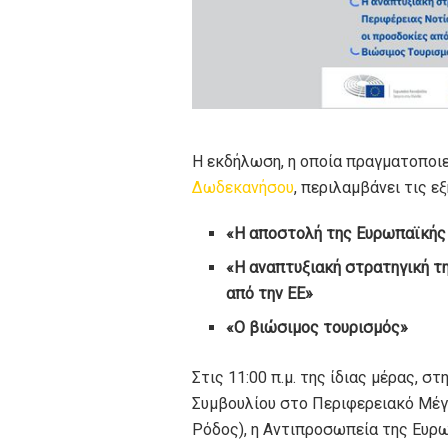
Η εκδήλωση, η οποία πραγματοποιε
Δωδεκανήσου
, περιλαμβάνει τις ε
«Η αποστολή της Ευρωπαϊκής
«Η αναπτυξιακή στρατηγική τη
από την ΕΕ»
«Ο βιώσιμος τουρισμός»
Στις 11:00 π.μ. της ίδιας μέρας, 
Συμβουλίου στο Περιφερειακό Μέγα
Ρόδος), η Αντιπροσωπεία της Ευρ