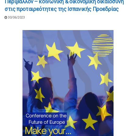
Περιβάλλον – κοινωνική & οικονομική δικαιοσύνη
στις προταιρεότητες της Ισπανικής Προεδρίας
30/06/2023