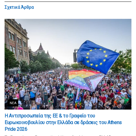
Σχετικά
Άρθρα
ΝΈΑ
Η Αντιπροσωπεία της ΕΕ & το Γραφείο του
Ευρωκοινοβουλίου στην Ελλάδα σε δράσεις του Athens
Pride 2026