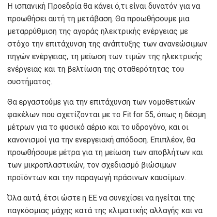
Η ισπανική Προεδρία θα κάνει ό,τι είναι δυνατόν για να
προωθήσει αυτή τη μετάβαση. Θα προωθήσουμε μια
μεταρρύθμιση της αγοράς ηλεκτρικής ενέργειας με
στόχο την επιτάχυνση της ανάπτυξης των ανανεώσιμων
πηγών ενέργειας, τη μείωση των τιμών της ηλεκτρικής
ενέργειας και τη βελτίωση της σταθερότητας του
συστήματος.
Θα εργαστούμε για την επιτάχυνση των νομοθετικών
φακέλων που σχετίζονται με το Fit for 55, όπως η δέσμη
μέτρων για το φυσικό αέριο και το υδρογόνο, και οι
κανονισμοί για την ενεργειακή απόδοση. Επιπλέον, θα
προωθήσουμε μέτρα για τη μείωση των αποβλήτων και
των μικροπλαστικών, τον σχεδιασμό βιώσιμων
προϊόντων και την παραγωγή πράσινων καυσίμων.
Όλα αυτά, έτσι ώστε η ΕΕ να συνεχίσει να ηγείται της
παγκόσμιας μάχης κατά της κλιματικής αλλαγής και να