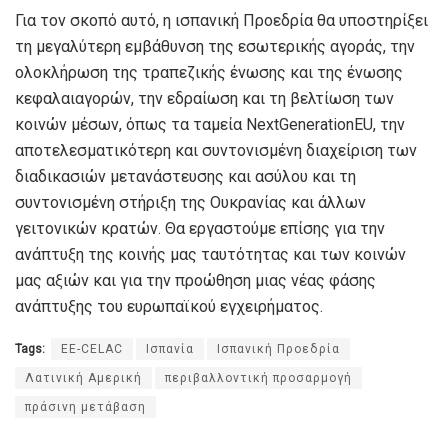
Για τον σκοπό αυτό, η ισπανική Προεδρία θα υποστηρίξει
τη μεγαλύτερη εμβάθυνση της εσωτερικής αγοράς, την
ολοκλήρωση της τραπεζικής ένωσης και της ένωσης
κεφαλαιαγορών, την εδραίωση και τη βελτίωση των
κοινών μέσων, όπως τα ταμεία NextGenerationEU, την
αποτελεσματικότερη και συντονισμένη διαχείριση των
διαδικασιών μετανάστευσης και ασύλου και τη
συντονισμένη στήριξη της Ουκρανίας και άλλων
γειτονικών κρατών. Θα εργαστούμε επίσης για την
ανάπτυξη της κοινής μας ταυτότητας και των κοινών
μας αξιών και για την προώθηση μιας νέας φάσης
ανάπτυξης του ευρωπαϊκού εγχειρήματος.
Tags:
ΕΕ-CELAC
Ισπανία
Ισπανική Προεδρία
Λατινική Αμερική
περιβαλλοντική προσαρμογή
πράσινη μετάβαση