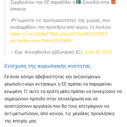
Συμβουλίου της ΕΕ παραδίδει η
Σουηδία στην
Ισπανία.
🔎Γνωρίστε τις προτεραιότητες της χώρας, που
αναλαμβάνει την προεδρία από αύριο, 1η Ιουλίου:
https://t.co/S5j6pZ7hph
@eu2023es
#EU2023ES
pic.twitter.com/DHmCOY5NVA
— Ευρ. Κοινοβούλιo (@Europarl_EL)
June 30, 2023
Ενίσχυση της ευρωπαϊκής ενότητας
Σε έναν κόσμο αβεβαιότητας και αυξανόμενων
γεωπολιτικών εντάσεων, η ΕΕ πρέπει να παραμείνει
ενωμένη. Γι’ αυτό τα κράτη μέλη πρέπει να συνεχίσουν να
σημειώνουν πρόοδο στην ολοκλήρωση και να
αναπτύσσουν εργαλεία που θα τους επιτρέψουν να
αντιμετωπίσουν, από κοινού, τις μεγάλες προκλήσεις
της εποχής μας.