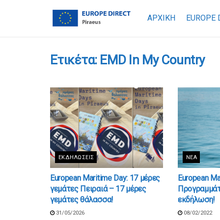
ΑΡΧΙΚΗ
EUROPE 
Ετικέτα:
EMD In My Country
ΕΚΔΗΛΏΣΕΙΣ
ΝΈΑ
European Maritime Day: 17 μέρες
European Ma
γεμάτες Πειραιά – 17 μέρες
Προγραμμάτι
γεμάτες θάλασσα!
εκδήλωση!
31/05/2026
08/02/2022