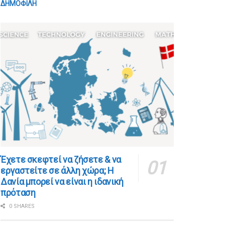
ΔΗΜΟΦΙΛΗ
​​Έχετε σκεφτεί να ζήσετε & να
εργαστείτε σε άλλη χώρα; Η
Δανία μπορεί να είναι η ιδανική
πρόταση
0 SHARES