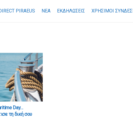
DIRECT PIRAEUS
ΝΕΑ
ΕΚΔΗΛΩΣΕΙΣ
ΧΡΉΣΙΜΟΙ ΣΎΝΔΕΣ
ritime Day…
σε τη δική σου