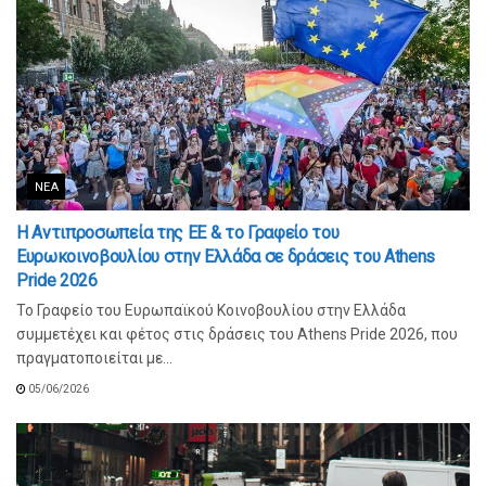
ΝΈΑ
Η Αντιπροσωπεία της ΕΕ & το Γραφείο του
Ευρωκοινοβουλίου στην Ελλάδα σε δράσεις του Athens
Pride 2026
Το Γραφείο του Ευρωπαϊκού Κοινοβουλίου στην Ελλάδα
συμμετέχει και φέτος στις δράσεις του Athens Pride 2026, που
πραγματοποιείται με...
05/06/2026