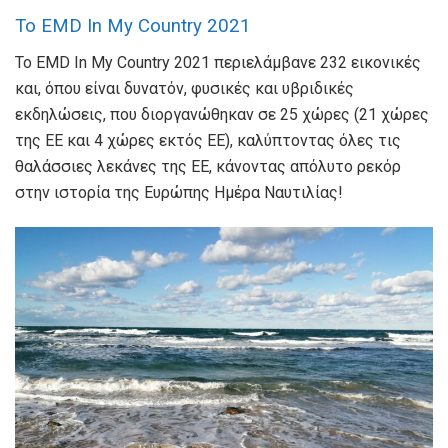
Το EMD In My Country 2021
Το EMD In My Country 2021 περιελάμβανε 232 εικονικές
και, όπου είναι δυνατόν, φυσικές και υβριδικές
εκδηλώσεις, που διοργανώθηκαν σε 25 χώρες (21 χώρες
της ΕΕ και 4 χώρες εκτός ΕΕ), καλύπτοντας όλες τις
θαλάσσιες λεκάνες της ΕΕ, κάνοντας απόλυτο ρεκόρ
στην ιστορία της Ευρώπης Ημέρα Ναυτιλίας!