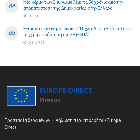
Νέο κέρμα των 2 ευρώ με θέμα τα 50 χρόνια από την
αποκατάσταση της Δημοκρατίας στην Ελλάδα
0 SHARES
Ενιαίος αυτοκινητόδρομος 111 χλμ. Λαμία – Τρίκαλα με
συγχρηματοδότηση της ΕE (ΕΣΠΑ)
0 SHARES
Προστασία δεδομένων — Δήλωση περί απορρήτου Europe
Direct