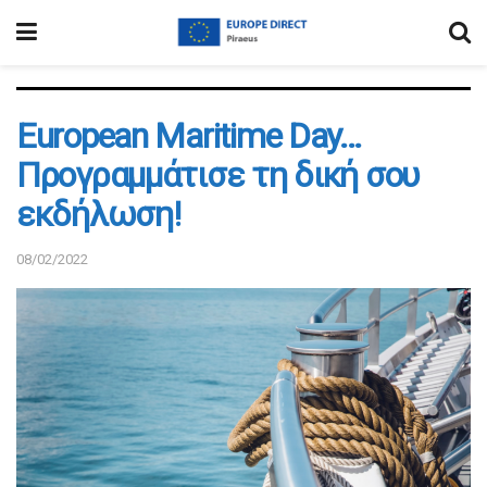
European Maritime Day…
Προγραμμάτισε τη δική σου
εκδήλωση!
08/02/2022