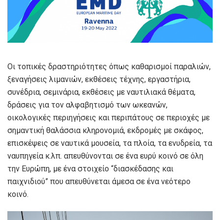
Οι τοπικές δραστηριότητες όπως καθαρισμοί παραλιών,
ξεναγήσεις λιμανιών, εκθέσεις τέχνης, εργαστήρια,
συνέδρια, σεμινάρια, εκθέσεις με ναυτιλιακά θέματα,
δράσεις για τον αλφαβητισμό των ωκεανών,
οικολογικές περιηγήσεις και περιπάτους σε περιοχές με
σημαντική θαλάσσια κληρονομιά, εκδρομές με σκάφος,
επισκέψεις σε ναυτικά μουσεία, τα πλοία, τα ενυδρεία, τα
ναυπηγεία κ.λπ. απευθύνονται σε ένα ευρύ κοινό σε όλη
την Ευρώπη, με ένα στοιχείο “διασκέδασης και
παιχνιδιού” που απευθύνεται άμεσα σε ένα νεότερο
κοινό.