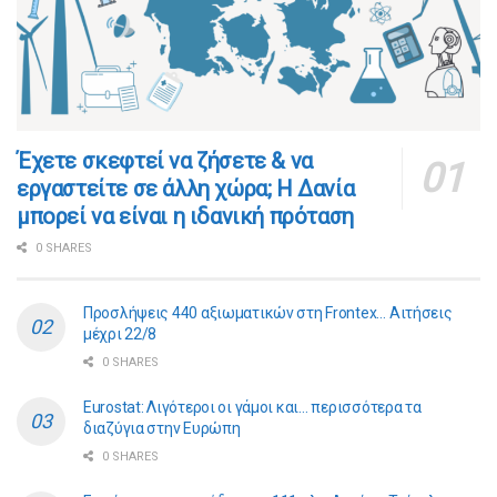
​​Έχετε σκεφτεί να ζήσετε & να
εργαστείτε σε άλλη χώρα; Η Δανία
μπορεί να είναι η ιδανική πρόταση
0 SHARES
Προσλήψεις 440 αξιωματικών στη Frontex… Αιτήσεις
μέχρι 22/8
0 SHARES
Eurostat: Λιγότεροι οι γάμοι και… περισσότερα τα
διαζύγια στην Ευρώπη
0 SHARES