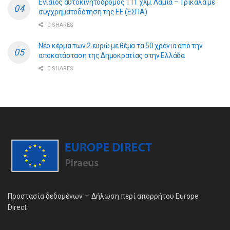
Ενιαίος αυτοκινητόδρομος 111 χλμ. Λαμία – Τρίκαλα με
συγχρηματοδότηση της ΕE (ΕΣΠΑ)
0 SHARES
Νέο κέρμα των 2 ευρώ με θέμα τα 50 χρόνια από την
αποκατάσταση της Δημοκρατίας στην Ελλάδα
0 SHARES
Προστασία δεδομένων — Δήλωση περί απορρήτου Europe
Direct