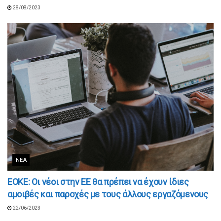
28/08/2023
ΝΈΑ
ΕΟΚΕ: Οι νέοι στην ΕΕ θα πρέπει να έχουν ίδιες
αμοιβές και παροχές με τους άλλους εργαζόμενους
22/06/2023