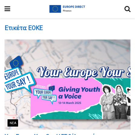
Ετικέτα:
ΕΟΚΕ
ΝΈΑ