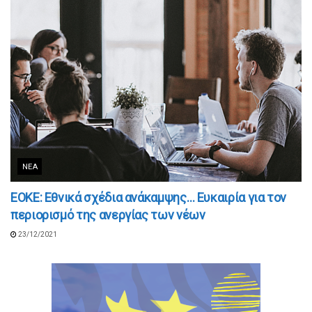
ΝΈΑ
ΕΟΚΕ: Εθνικά σχέδια ανάκαμψης… Ευκαιρία για τον
περιορισμό της ανεργίας των νέων
23/12/2021