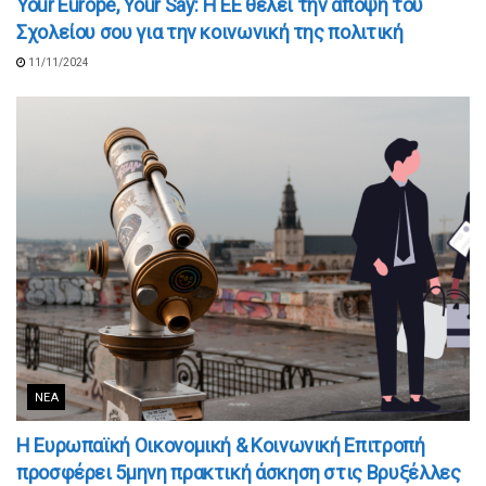
Your Europe, Your Say: Η ΕΕ θέλει την άποψη του
Σχολείου σου για την κοινωνική της πολιτική
11/11/2024
ΝΈΑ
Η Ευρωπαϊκή Οικονομική & Κοινωνική Επιτροπή
προσφέρει 5μηνη πρακτική άσκηση στις Βρυξέλλες