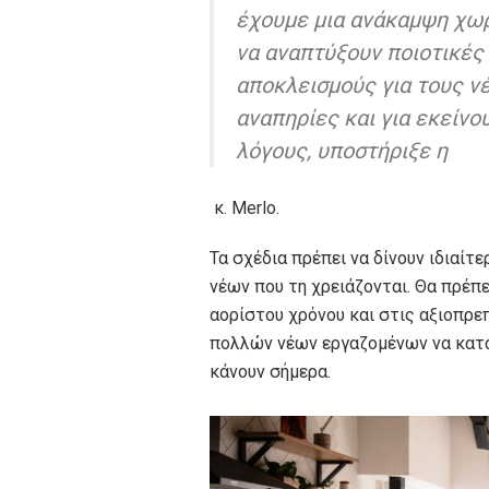
έχουμε μια ανάκαμψη χωρ
να αναπτύξουν ποιοτικές
αποκλεισμούς για τους νέο
αναπηρίες και για εκείνο
λόγους, υποστήριξε η
κ. Merlo.
Τα σχέδια πρέπει να δίνουν ιδιαί
νέων που τη χρειάζονται. Θα πρέπε
αορίστου χρόνου και στις αξιοπρε
πολλών νέων εργαζομένων να κατ
κάνουν σήμερα.