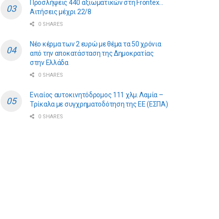
Προσλήψεις 440 αξιωματικών στη Frontex…
Αιτήσεις μέχρι 22/8
0 SHARES
Νέο κέρμα των 2 ευρώ με θέμα τα 50 χρόνια
από την αποκατάσταση της Δημοκρατίας
στην Ελλάδα
0 SHARES
Ενιαίος αυτοκινητόδρομος 111 χλμ. Λαμία –
Τρίκαλα με συγχρηματοδότηση της ΕE (ΕΣΠΑ)
0 SHARES