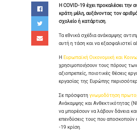
Η COVID-19 έχει προκαλέσει την α
κράτη μέλη, αυξάνοντας τον αριθμ
σχολείο ή κατάρτιση.
Τα εθνικά σχέδια ανάκαμψης αντιπ
αυτή η τάση και να εξασφαλιστεί α
Η
Ευρωπαϊκή Οικονομική και Κοινω
χρησιμοποιήσουν τους πόρους των
αξιοπρεπείς, ποιοτικές θέσεις εργ
εργασίας της Ευρώπης περισσότερ
Σε πρόσφατη
γνωμοδότηση πρωτο
Ανάκαμψης και Ανθεκτικότητας (NR
να μπορέσουν να λάβουν δάνεια και
επενδύσεις τους που αποσκοπούν 
-19 κρίση.