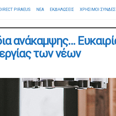
DIRECT PIRAEUS
ΝΕΑ
ΕΚΔΗΛΩΣΕΙΣ
ΧΡΉΣΙΜΟΙ ΣΎΝΔΕΣ
ια ανάκαμψης… Ευκαιρία
νεργίας των νέων