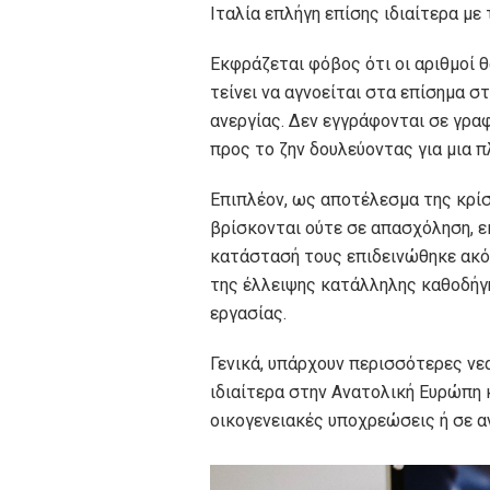
Ιταλία επλήγη επίσης ιδιαίτερα με
Εκφράζεται φόβος ότι οι αριθμοί 
τείνει να αγνοείται στα επίσημα σ
ανεργίας. Δεν εγγράφονται σε γρα
προς το ζην δουλεύοντας για μια 
Επιπλέον, ως αποτέλεσμα της κρίσ
βρίσκονται ούτε σε απασχόληση, ε
κατάστασή τους επιδεινώθηκε ακό
της έλλειψης κατάλληλης καθοδήγ
εργασίας.
Γενικά, υπάρχουν περισσότερες νε
ιδιαίτερα στην Ανατολική Ευρώπη κ
οικογενειακές υποχρεώσεις ή σε α