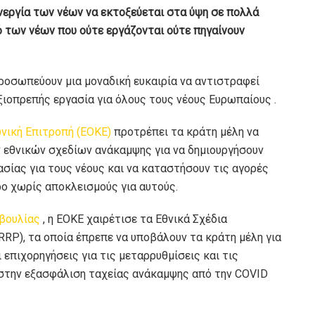
νεργία των νέων να εκτοξεύεται στα ύψη σε πολλά
ό των νέων που ούτε εργάζονται ούτε πηγαίνουν
ροσωπεύουν μια μοναδική ευκαιρία να αντιστραφεί
ξιοπρεπής εργασία για όλους τους νέους Ευρωπαίους .
νική Επιτροπή (ΕΟΚΕ)
προτρέπει τα κράτη μέλη να
 εθνικών σχεδίων ανάκαμψης για να δημιουργήσουν
ασίας για τους νέους και να καταστήσουν τις αγορές
ο χωρίς αποκλεισμούς για αυτούς.
βουλίας
, η ΕΟΚΕ χαιρέτισε τα Εθνικά Σχέδια
RP), τα οποία έπρεπε να υποβάλουν τα κράτη μέλη για
 επιχορηγήσεις για τις μεταρρυθμίσεις και τις
στην εξασφάλιση ταχείας ανάκαμψης από την COVID