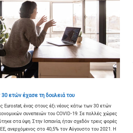
 30 ετών έχασε τη δουλειά του
 Eurostat, ένας στους έξι νέους κάτω των 30 ετών
ικονομικών συνεπειών του COVID-19. Σε πολλές χώρες
ύτηκε στα ύψη. Στην Ισπανία, ήταν σχεδόν τρεις φορές
ΕΕ, ανερχόμενος στο 40,5% τον Αύγουστο του 2021. Η