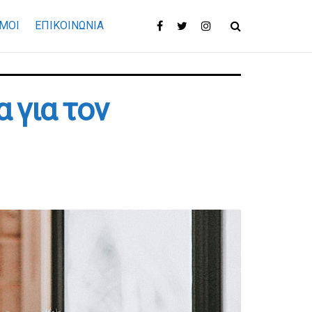
ΜΟΙ
ΕΠΙΚΟΙΝΩΝΊΑ
 για τον