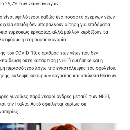
 το 29,7% των νέων άνεργων.
θα είναι υψηλότεροι καθώς ένα ποσοστό ανέργων νέων
τοιχεία επειδή δεν υποβάλλουν αίτηση για επιδόματα
φεία ευρέσεως εργασίας, αλλά μάλλον κερδίζουν τα
πλατφόρμα ή στη παραοικονομία.
ης του COVID-19, ο αριθμός των νέων που δεν
κπαίδευση ούτε κατάρτιση (NEET) αυξήθηκε και η
μη περισσότερο λόγω της εγκατάλειψης του σχολείου,
ησης, έλλειψη ευκαιριών εργασίας και απώλεια θέσεων
αρές γυναίκες παρά νεαροί άνδρες μεταξύ των NEET,
αι την Ιταλία. Αυτό οφείλεται κυρίως σε
ναπηρίες.