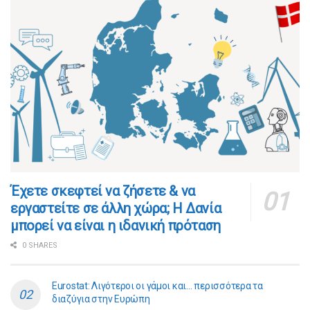
​​Έχετε σκεφτεί να ζήσετε & να
εργαστείτε σε άλλη χώρα; Η Δανία
μπορεί να είναι η ιδανική πρόταση
0 SHARES
Eurostat: Λιγότεροι οι γάμοι και… περισσότερα τα
διαζύγια στην Ευρώπη