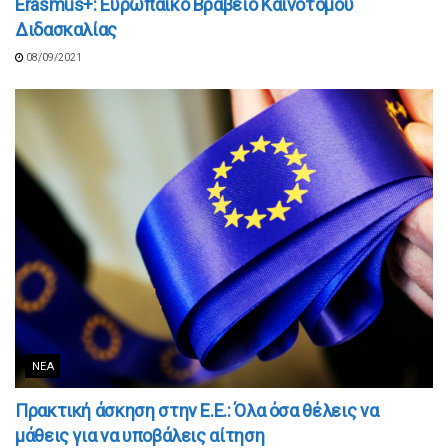
Erasmus+: Ευρωπαϊκό Βραβείο Καινοτόμου
Διδασκαλίας
08/09/2021
ΝΈΑ
Πρακτική άσκηση στην Ε.Ε.: Όλα όσα θέλεις να
μάθεις για να υποβάλεις αίτηση