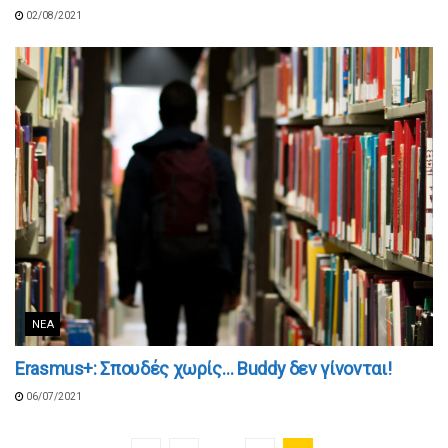
02/08/2021
ΝΈΑ
Erasmus+: Σπουδές χωρίς… Buddy δεν γίνονται!
06/07/2021