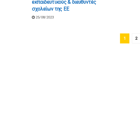
εκπαιδευτικούς & διευθυντές
σχολείων της ΕΕ
25/08/2023
1
2