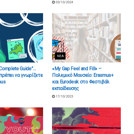
03/10/2024
ΝΈΑ
 Complete Guide”…
«My Gap Feel and Fill» –
πρέπει να γνωρίζετε
Πολεμικό Μουσείο: Erasmus+
mus
και Eurodesk στο Φεστιβάλ
εκπαίδευσης
17/10/2023