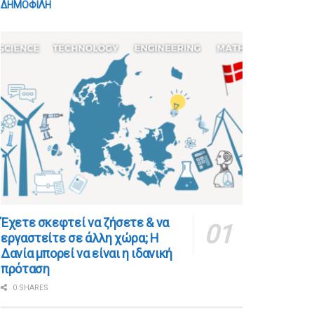
ΔΗΜΟΦΙΛΗ
​​Έχετε σκεφτεί να ζήσετε & να
εργαστείτε σε άλλη χώρα; Η
Δανία μπορεί να είναι η ιδανική
πρόταση
0 SHARES