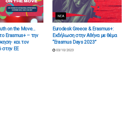
ΝΈΑ
outh on the Move…
Eurodesk Greece & Erasmus+:
 το Erasmus+ – την
Εκδήλωση στην Αθήνα με θέμα
κηση- και τον
“Erasmus Days 2023”
 στην ΕΕ
03/10/2023