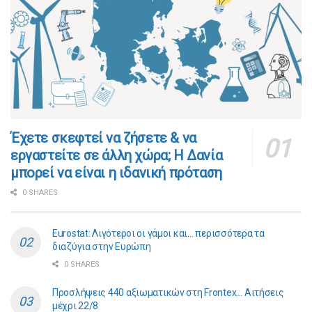
​​Έχετε σκεφτεί να ζήσετε & να
εργαστείτε σε άλλη χώρα; Η Δανία
μπορεί να είναι η ιδανική πρόταση
0 SHARES
Eurostat: Λιγότεροι οι γάμοι και… περισσότερα τα
διαζύγια στην Ευρώπη
0 SHARES
Προσλήψεις 440 αξιωματικών στη Frontex… Αιτήσεις
μέχρι 22/8