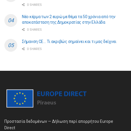
0 SHARES
Νέο κέρμα των 2 ευρώ με θέμα τα 50 χρόνια από την
αποκατάσταση της Δημοκρατίας στην Ελλάδα
0 SHARES
Σήμανση CE… Τι ακριβώς σημαίνει και τι μας δείχνει
0 SHARES
Προστασία δεδομένων — Δήλωση περί απορρήτου Europe
Direct