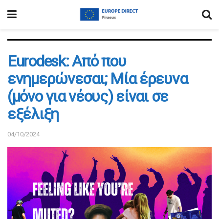
Eurodesk: Από που
ενημερώνεσαι; Μία έρευνα
(μόνο για νέους) είναι σε
εξέλιξη
04/10/2024