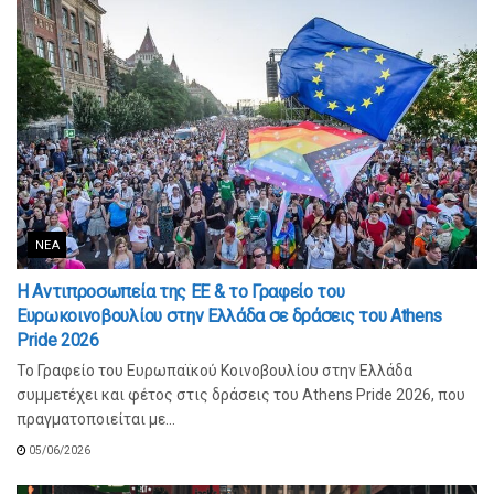
ΝΈΑ
Η Αντιπροσωπεία της ΕΕ & το Γραφείο του
Ευρωκοινοβουλίου στην Ελλάδα σε δράσεις του Athens
Pride 2026
Το Γραφείο του Ευρωπαϊκού Κοινοβουλίου στην Ελλάδα
συμμετέχει και φέτος στις δράσεις του Athens Pride 2026, που
πραγματοποιείται με...
05/06/2026