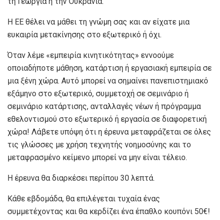
τη Γεωργία ή την Ουκρανία.
Η ΕΕ θέλει να μάθει τη γνώμη σας και αν είχατε μια
ευκαιρία μετακίνησης στο εξωτερικό ή όχι.
Όταν λέμε «εμπειρία κινητικότητας» εννοούμε
οποιαδήποτε μάθηση, κατάρτιση ή εργασιακή εμπειρία σε
μια ξένη χώρα. Αυτό μπορεί να σημαίνει πανεπιστημιακό
εξάμηνο στο εξωτερικό, συμμετοχή σε σεμινάριο ή
σεμινάριο κατάρτισης, ανταλλαγές νέων ή πρόγραμμα
εθελοντισμού στο εξωτερικό ή εργασία σε διαφορετική
χώρα! Λάβετε υπόψη ότι η έρευνα μεταφράζεται σε όλες
τις γλώσσες με χρήση τεχνητής νοημοσύνης και το
μεταφρασμένο κείμενο μπορεί να μην είναι τέλειο.
Η έρευνα θα διαρκέσει περίπου 30 λεπτά.
Κάθε εβδομάδα, θα επιλέγεται τυχαία ένας
συμμετέχοντας και θα κερδίζει ένα έπαθλο κουπόνι 50€!