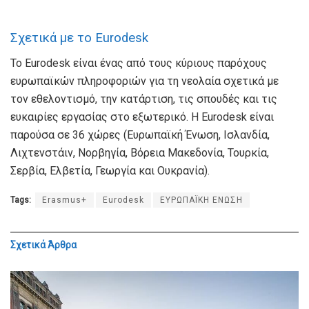
Σχετικά με το Eurodesk
Το Eurodesk είναι ένας από τους κύριους παρόχους
ευρωπαϊκών πληροφοριών για τη νεολαία σχετικά με
τον εθελοντισμό, την κατάρτιση, τις σπουδές και τις
ευκαιρίες εργασίας στο εξωτερικό. Η Eurodesk είναι
παρούσα σε 36 χώρες (Ευρωπαϊκή Ένωση, Ισλανδία,
Λιχτενστάιν, Νορβηγία, Βόρεια Μακεδονία, Τουρκία,
Σερβία, Ελβετία, Γεωργία και Ουκρανία).
Tags:
Erasmus+
Eurodesk
ΕΥΡΩΠΑΪΚΗ ΕΝΩΣΗ
Σχετικά
Άρθρα