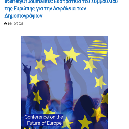
#SafetyOfJournalists: Εκστρατεία του Συμβουλίου
της Ευρώπης για την Ασφάλεια των
Δημοσιογράφων
16/10/2023