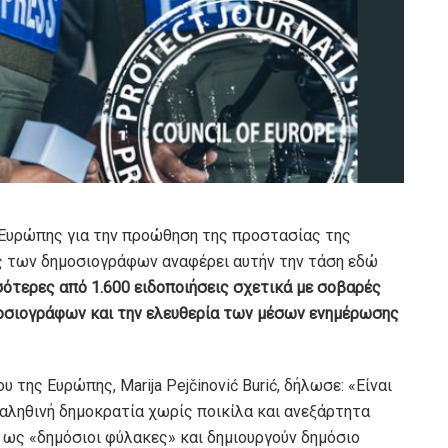
Ευρώπης για την προώθηση της προστασίας της
ς των δημοσιογράφων αναφέρει αυτήν την τάση εδώ
σότερες από 1.600 ειδοποιήσεις σχετικά με σοβαρές
μοσιογράφων και την ελευθερία των μέσων ενημέρωσης
 της Ευρώπης, Marija Pejčinović Burić, δήλωσε: «Είναι
αληθινή δημοκρατία χωρίς ποικίλα και ανεξάρτητα
ως «δημόσιοι φύλακες» και δημιουργούν δημόσιο