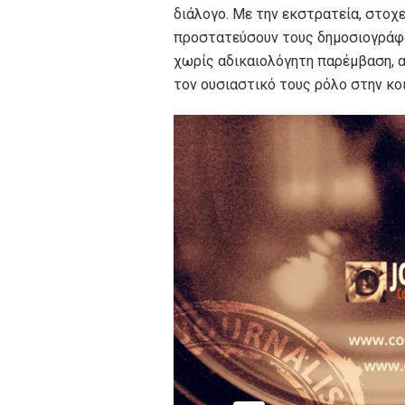
διάλογο. Με την εκστρατεία, στοχ
προστατεύσουν τους δημοσιογράφο
χωρίς αδικαιολόγητη παρέμβαση, α
τον ουσιαστικό τους ρόλο στην κο