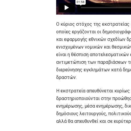
Ο κύριος στόχος της εκστρατείας 
οποίες εργάζονται οι δημοσιογράφ
και εφαρμογής εθνικών σχεδίων δ
ενισχυμένων νομικών και θεσμικών
είναι η θέσπιση αποτελεσματικών 
αντιμετώπιση των παραβιάσεων τη
διερεύνησης εγκλημάτων κατά δημ
δραστών.
Η εκστρατεία απευθύνεται κυρίως
δραστηριοποιούνται στην προώθησ
ενημέρωσης, μέσα ενημέρωσης, δικ
δημόσιους λειτουργούς, πολιτικού
αλλά θα απευθυνθεί και σε ευρύτερ