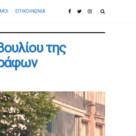
ΜΟΙ
ΕΠΙΚΟΙΝΩΝΊΑ
βουλίου της
γράφων