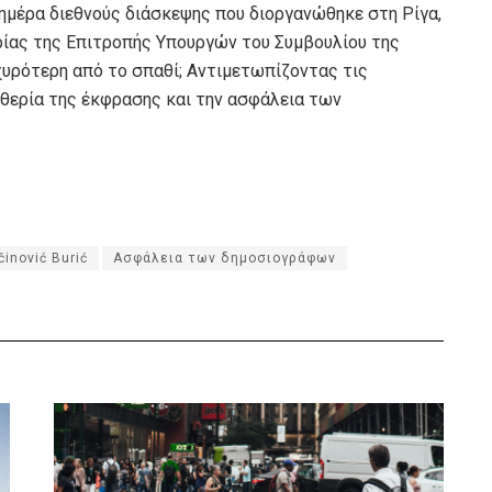
ημέρα διεθνούς διάσκεψης που διοργανώθηκε στη Ρίγα,
ρίας της Επιτροπής Υπουργών του Συμβουλίου της
σχυρότερη από το σπαθί; Αντιμετωπίζοντας τις
υθερία της έκφρασης και την ασφάλεια των
činović Burić
Ασφάλεια των δημοσιογράφων