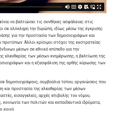
είναι να βελτιώσει τις συνθήκες ασφάλειας στις
οι σε ολόκληρη την Ευρώπη, ιδίως μέσω της έγκρισης
ράσης για την προστασία των δημοσιογράφων και
 προτύπων. Άλλοι κρίσιμοι στόχοι της εκστρατείας
ένδικων μέσων σε εθνικό επίπεδο για την
ς ελευθερίας των μέσων ενημέρωσης, η βελτίωση της
οσιογράφων και η εξασφάλιση της ορθής κύρωσης των
 σε δημοσιογράφους, συμβούλια τύπου, οργανώσεις που
η και προστασία της ελευθερίας των μέσων
αστές, εισαγγελείς, αρχές επιβολής του νόμου,
ς, κοινωνία των πολιτών και εκπαιδευτικά ιδρύματα,
ο κοινό.