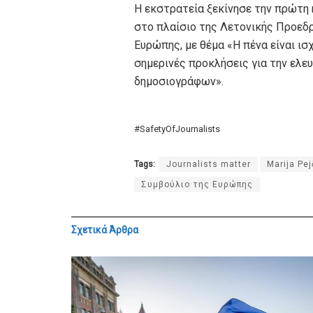
Η εκστρατεία ξεκίνησε την πρώτη 
στο πλαίσιο της Λετονικής Προεδ
Ευρώπης, με θέμα «Η πένα είναι ι
σημερινές προκλήσεις για την ελε
δημοσιογράφων».
#SafetyOfJournalists
Tags:
Journalists matter
Marija Pej
Συμβούλιο της Ευρώπης
Σχετικά
Άρθρα