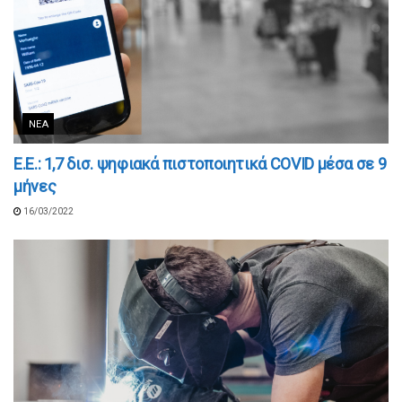
ΝΈΑ
Ε.Ε.: 1,7 δισ. ψηφιακά πιστοποιητικά COVID μέσα σε 9
μήνες
16/03/2022