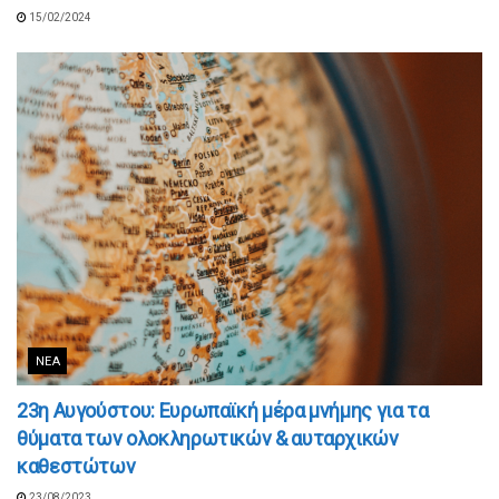
15/02/2024
ΝΈΑ
23η Αυγούστου: Ευρωπαϊκή μέρα μνήμης για τα
θύματα των ολοκληρωτικών & αυταρχικών
καθεστώτων
23/08/2023