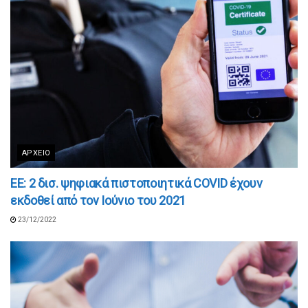
ΑΡΧΕΊΟ
ΕΕ: 2 δισ. ψηφιακά πιστοποιητικά COVID έχουν
εκδοθεί από τον Ιούνιο του 2021
23/12/2022