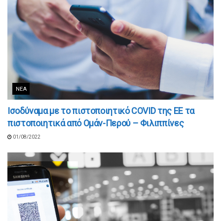
ΝΈΑ
Ισοδύναμα με το πιστοποιητικό COVID της ΕΕ τα
πιστοποιητικά από Ομάν-Περού – Φιλιππίνες
01/08/2022