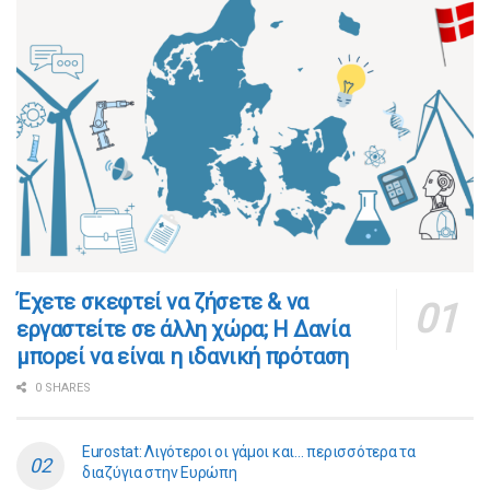
​​Έχετε σκεφτεί να ζήσετε & να
εργαστείτε σε άλλη χώρα; Η Δανία
μπορεί να είναι η ιδανική πρόταση
0 SHARES
Eurostat: Λιγότεροι οι γάμοι και… περισσότερα τα
διαζύγια στην Ευρώπη