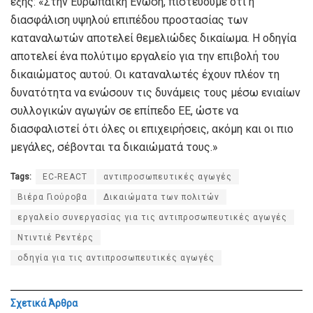
εξής: «Στην Ευρωπαϊκή Ένωση, πιστεύουμε ότι η
διασφάλιση υψηλού επιπέδου προστασίας των
καταναλωτών αποτελεί θεμελιώδες δικαίωμα. Η οδηγία
αποτελεί ένα πολύτιμο εργαλείο για την επιβολή του
δικαιώματος αυτού. Οι καταναλωτές έχουν πλέον τη
δυνατότητα να ενώσουν τις δυνάμεις τους μέσω ενιαίων
συλλογικών αγωγών σε επίπεδο ΕΕ, ώστε να
διασφαλιστεί ότι όλες οι επιχειρήσεις, ακόμη και οι πιο
μεγάλες, σέβονται τα δικαιώματά τους.»
Tags:
EC-REACT
αντιπροσωπευτικές αγωγές
Βιέρα Γιούροβα
Δικαιώματα των πολιτών
εργαλείο συνεργασίας για τις αντιπροσωπευτικές αγωγές
Ντιντιέ Ρεντέρς
οδηγία για τις αντιπροσωπευτικές αγωγές
Σχετικά
Άρθρα