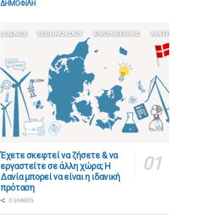
ΔΗΜΟΦΙΛΗ
​​Έχετε σκεφτεί να ζήσετε & να
εργαστείτε σε άλλη χώρα; Η
Δανία μπορεί να είναι η ιδανική
πρόταση
0 SHARES