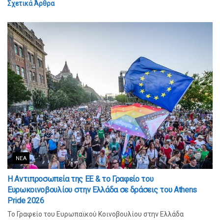
Σχετικά
Άρθρα
ΝΈΑ
Η Αντιπροσωπεία της ΕΕ & το Γραφείο του
Ευρωκοινοβουλίου στην Ελλάδα σε δράσεις του Athens
Pride 2026
Το Γραφείο του Ευρωπαϊκού Κοινοβουλίου στην Ελλάδα