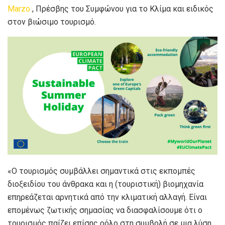
Marzo
, Πρέσβης του Συμφώνου για το Κλίμα και ειδικός
στον βιώσιμο τουρισμό.
«Ο τουρισμός συμβάλλει σημαντικά στις εκπομπές
διοξειδίου του άνθρακα και η (τουριστική) βιομηχανία
επηρεάζεται αρνητικά από την κλιματική αλλαγή. Είναι
επομένως ζωτικής σημασίας να διασφαλίσουμε ότι ο
τουρισμός παίζει επίσης ρόλο στη συμβολή σε μια λύση