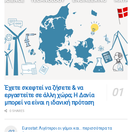
​​Έχετε σκεφτεί να ζήσετε & να
εργαστείτε σε άλλη χώρα; Η Δανία
μπορεί να είναι η ιδανική πρόταση
0 SHARES
Eurostat: Λιγότεροι οι γάμοι και… περισσότερα τα