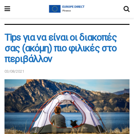
Tips για να είναι οι διακοπές
σας (ακόμη) πιο φιλικές στο
περιβάλλον
03/08/2021