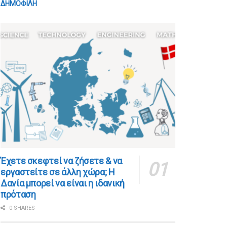
ΔΗΜΟΦΙΛΗ
​​Έχετε σκεφτεί να ζήσετε & να
εργαστείτε σε άλλη χώρα; Η
Δανία μπορεί να είναι η ιδανική
πρόταση
0 SHARES