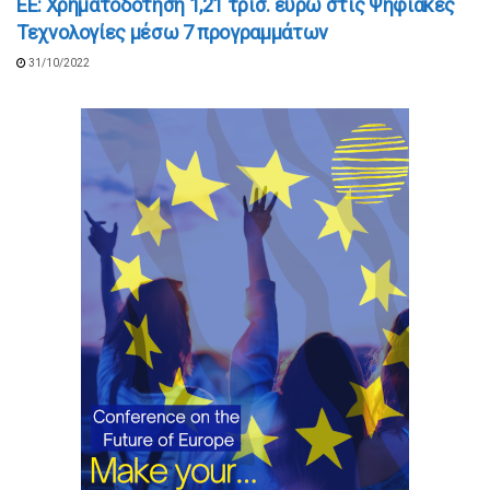
ΕΕ: Χρηματοδότηση 1,21 τρισ. ευρώ στις Ψηφιακές
Τεχνολογίες μέσω 7 προγραμμάτων
31/10/2022