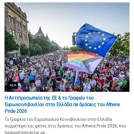
ΝΈΑ
Η Αντιπροσωπεία της ΕΕ & το Γραφείο του
Ευρωκοινοβουλίου στην Ελλάδα σε δράσεις του Athens
Pride 2026
Το Γραφείο του Ευρωπαϊκού Κοινοβουλίου στην Ελλάδα
συμμετέχει και φέτος στις δράσεις του Athens Pride 2026, που
πραγματοποιείται με...