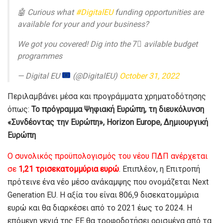
🤖 Curious what
#DigitalEU
funding opportunities are
available for your and your business?
We got you covered! Dig into the 7⃣ avilable budget
programmes
— Digital EU
(@DigitalEU)
October 31, 2022
Περιλαμβάνει μέσα και προγράμματα χρηματοδότησης
όπως:
Το πρόγραμμα Ψηφιακή Ευρώπη,
τη διευκόλυνση
«Συνδέοντας την Ευρώπη»,
Horizon Europe,
Δημιουργική
Ευρώπη
Ο συνολικός προϋπολογισμός του νέου ΠΔΠ ανέρχεται
σε
1,21 τρισεκατομμύρια ευρώ
. Επιπλέον, η Επιτροπή
πρότεινε ένα νέο μέσο ανάκαμψης που ονομάζεται Next
Generation EU. Η αξία του είναι 806,9 δισεκατομμύρια
ευρώ και θα διαρκέσει από το 2021 έως το 2024. Η
επόμενη γενιά της ΕΕ θα τροφοδοτήσει ορισμένα από τα