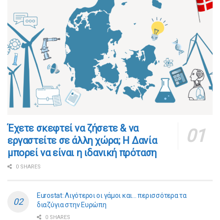
​​Έχετε σκεφτεί να ζήσετε & να
εργαστείτε σε άλλη χώρα; Η Δανία
μπορεί να είναι η ιδανική πρόταση
0 SHARES
Eurostat: Λιγότεροι οι γάμοι και… περισσότερα τα
διαζύγια στην Ευρώπη
0 SHARES