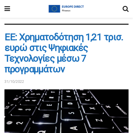
ΕΕ: Χρηματοδότηση 1,21 τρισ.
ευρώ στις Ψηφιακές
Τεχνολογίες μέσω 7
προγραμμάτων
31/10/2022