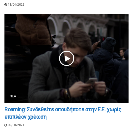
11/04/2022
ΝΈΑ
Roaming: Συνδεθείτε οπουδήποτε στην Ε.Ε. χωρίς
επιπλέον χρέωση
02/08/2021