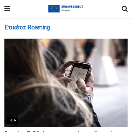
Ετικέτα:
Roaming
ΝΈΑ