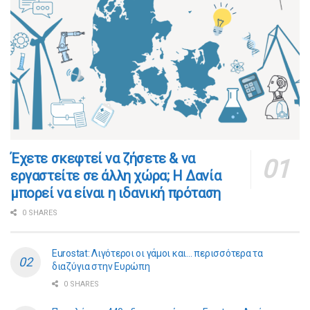
​​Έχετε σκεφτεί να ζήσετε & να
εργαστείτε σε άλλη χώρα; Η Δανία
μπορεί να είναι η ιδανική πρόταση
0 SHARES
Eurostat: Λιγότεροι οι γάμοι και… περισσότερα τα
διαζύγια στην Ευρώπη
0 SHARES