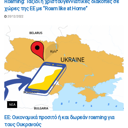
Roaming: Ταξίδι ή χριστουγεννιάτικες διακοπές σε
χώρες της ΕΕ με “Roam like at Home”
20/12/2022
ΝΈΑ
ΕΕ: Οικονομικά προσιτό ή και δωρεάν roaming για
τους Ουκρανούς