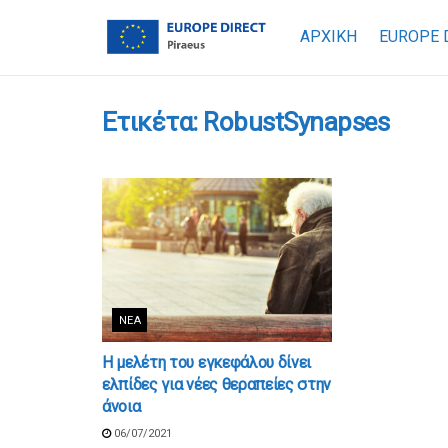
ΑΡΧΙΚΗ
EUROPE 
Ετικέτα:
RobustSynapses
ΝΈΑ
Η μελέτη του εγκεφάλου δίνει
ελπίδες για νέες θεραπείες στην
άνοια
06/07/2021