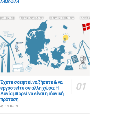
ΔΗΜΟΦΙΛΗ
​​Έχετε σκεφτεί να ζήσετε & να
εργαστείτε σε άλλη χώρα; Η
Δανία μπορεί να είναι η ιδανική
πρόταση
0 SHARES