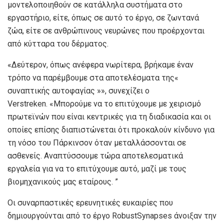
μοντελοποιηθούν σε κατάλληλα συστήματα στο
εργαστήριο, είτε, όπως σε αυτό το έργο, σε ζωντανά
ζώα, είτε σε ανθρώπινους νευρώνες που προέρχονται
από κύτταρα του δέρματος.
«Δεύτερον, όπως ανέφερα νωρίτερα, βρήκαμε έναν
τρόπο να παρέμβουμε στα αποτελέσματα της«
συναπτικής αυτοφαγίας »», συνεχίζει ο
Verstreken. «Μπορούμε να το επιτύχουμε με χειρισμό
πρωτεϊνών που είναι κεντρικές για τη διαδικασία και οι
οποίες επίσης διαπιστώνεται ότι προκαλούν κίνδυνο για
τη νόσο του Πάρκινσον όταν μεταλλάσσονται σε
ασθενείς. Αναπτύσσουμε τώρα αποτελεσματικά
εργαλεία για να το επιτύχουμε αυτό, μαζί με τους
βιομηχανικούς μας εταίρους. ”
Οι συναρπαστικές ερευνητικές ευκαιρίες που
δημιουργούνται από το έργο RobustSynapses άνοιξαν την