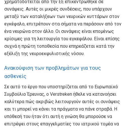
χρηματοδοτείται από την ΕΕ επικεντρώθηκε σε
συνάψεις. Αυτές οι μικρές συνδέσεις, που υπάρχουν
μεταξύ των καταλήξεων των νευρικών κυττάρων στον
εγκέφαλο, επιτρέπουν στα σήματα να περάσουν από τον
ένα νευρώνα στον άλλο. Οι συνάψεις είναι επομένως
κρίσιμες για τη λειτουργία του εγκεφάλου. Είναι επίσης
συχνά η πρώτη τοποθεσία που επηρεάζεται κατά την
εξέλιξη της νευροεκφυλιστικής νόσου.
Ανακούφιση των προβλημάτων για τους
ασθενείς
Σε αυτό το έργο που υποστηρίζεται από το Ευρωπαϊκό
Συμβούλιο Έρευνας, ο Verstreken ήθελε να κατανοήσει
καλύτερα πώς ακριβώς λειτουργούν αυτές οι συνάψεις
και τι μπορεί να κάνει τα πράγματα να πάνε στραβά. Η
υπόθεσή του ήταν ότι αυτή η γνώση θα μπορούσε να
επιτρέψει στους επαγγελματίες του ιατρικού τομέα να