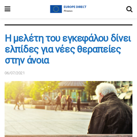
Η μελέτη του εγκεφάλου δίνει
ελπίδες για νέες θεραπείες
στην άνοια
06/07/2021