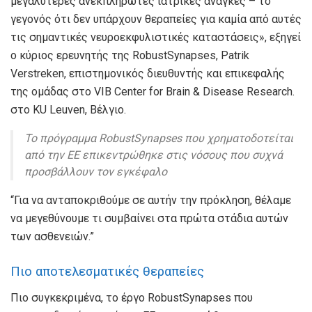
μεγαλύτερες ανεκπλήρωτες ιατρικές ανάγκες – το
γεγονός ότι δεν υπάρχουν θεραπείες για καμία από αυτές
τις σημαντικές νευροεκφυλιστικές καταστάσεις», εξηγεί
ο κύριος ερευνητής της RobustSynapses, Patrik
Verstreken, επιστημονικός διευθυντής και επικεφαλής
της ομάδας στο VIB Center for Brain & Disease Research.
στο KU Leuven, Βέλγιο.
Το πρόγραμμα RobustSynapses που χρηματοδοτείται
από την ΕΕ επικεντρώθηκε στις νόσους που συχνά
προσβάλλουν τον εγκέφαλο
“Για να ανταποκριθούμε σε αυτήν την πρόκληση, θέλαμε
να μεγεθύνουμε τι συμβαίνει στα πρώτα στάδια αυτών
των ασθενειών.”
Πιο αποτελεσματικές θεραπείες
Πιο συγκεκριμένα, το έργο RobustSynapses που