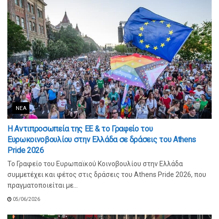
ΝΈΑ
Η Αντιπροσωπεία της ΕΕ & το Γραφείο του
Ευρωκοινοβουλίου στην Ελλάδα σε δράσεις του Athens
Pride 2026
Το Γραφείο του Ευρωπαϊκού Κοινοβουλίου στην Ελλάδα
συμμετέχει και φέτος στις δράσεις του Athens Pride 2026, που
πραγματοποιείται με...
05/06/2026