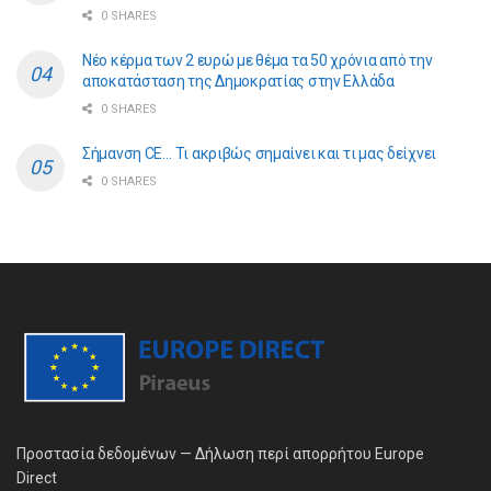
0 SHARES
Νέο κέρμα των 2 ευρώ με θέμα τα 50 χρόνια από την
αποκατάσταση της Δημοκρατίας στην Ελλάδα
0 SHARES
Σήμανση CE… Τι ακριβώς σημαίνει και τι μας δείχνει
0 SHARES
Προστασία δεδομένων — Δήλωση περί απορρήτου Europe
Direct