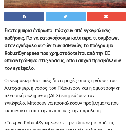
Εκατομμύρια άνθρωποι πάσχουν από εγκεφαλικές
παθήσεις. Για να κατανοήσουμε καλύτερα τι συμβαίνει
στον εγκέφαλο αυτών των ασθενών, το πρόγραμμα
RobustSynapses που χρηματοδοτείται από την ΕΕ
επικεντρώθηκε στις νόσους, όπου συχνά προσβάλλουν
τον εγκέφαλο.
Οι νευροεκφυλιστικές διαταραχές όπως η νόσος του
Αλτσχάιμερ, η νόσος του Πάρκινσον και η αμυοτροφική
πλευρική σκλήρυνση (ALS) επηρεάζουν τον
εγκέφαλο. Μπορούν να προκαλέσουν προβλήματα που
κυμαίνονται από την άνοια έως την παράλυση.
«Το έργο RobustSynapses αντιμετώπισε μια από τις