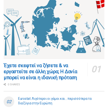
​​Έχετε σκεφτεί να ζήσετε & να
εργαστείτε σε άλλη χώρα; Η Δανία
μπορεί να είναι η ιδανική πρόταση
0 SHARES
Eurostat: Λιγότεροι οι γάμοι και… περισσότερα τα
διαζύγια στην Ευρώπη