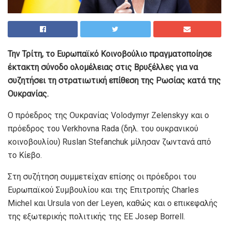
Την Τρίτη, το Ευρωπαϊκό Κοινοβούλιο πραγματοποίησε
έκτακτη σύνοδο ολομέλειας στις Βρυξέλλες για να
συζητήσει τη στρατιωτική επίθεση της Ρωσίας κατά της
Ουκρανίας.
Ο πρόεδρος της Ουκρανίας Volodymyr Zelenskyy και ο
πρόεδρος του Verkhovna Rada (δηλ. του ουκρανικού
κοινοβουλίου) Ruslan Stefanchuk μίλησαν ζωντανά από
το Κίεβο.
Στη συζήτηση συμμετείχαν επίσης οι πρόεδροι του
Ευρωπαϊκού Συμβουλίου και της Επιτροπής Charles
Michel και Ursula von der Leyen, καθώς και ο επικεφαλής
της εξωτερικής πολιτικής της ΕΕ Josep Borrell.