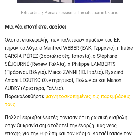
Extraordinary Plenary session on the situation in Ukraine
Μια νέα εποχή έχει αρχίσει
Όλοι οι επικεφαλής των πολιτικών ομάδων του ΕΚ
πήραν το λόγο: ο Manfred WEBER (ΕΛΚ, Γερμανία), η Iratxe
GARCÍA PÉREZ (Σοσιαλιστές, Ισπανία), ο Stéphane
SÉJOURNÉ (Renew, Γαλλία), ο Philippe LAMBERTS
(Πράσινοι, Βέλγιο), Marco ZANNI (ID, Ιταλία), Ryszard
Antoni LEGUTKO (Συντηρητικοί, Πολωνία) και Manon
AUBRY (Αριστερά, Γαλλία).
Παρακολουθήστε
μαγνητοσκοπημένες τις παρεμβάσεις
τους
.
Πολλοί ευρωβουλευτές τόνισαν ότι η ρωσική εισβολή
στην Ουκρανία σηματοδοτεί την έναρξη μιας νέας
εποχής για την Ευρώπη και τον κόσμο. Καταδίκασαν τον