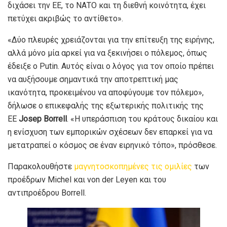
διχάσει την ΕΕ, το ΝΑΤΟ και τη διεθνή κοινότητα, έχει
πετύχει ακριβώς το αντίθετο».
«Δύο πλευρές χρειάζονται για την επίτευξη της ειρήνης,
αλλά μόνο μία αρκεί για να ξεκινήσει ο πόλεμος, όπως
έδειξε ο Putin. Αυτός είναι ο λόγος για τον οποίο πρέπει
να αυξήσουμε σημαντικά την αποτρεπτική μας
ικανότητα, προκειμένου να αποφύγουμε τον πόλεμο»,
δήλωσε ο επικεφαλής της εξωτερικής πολιτικής της
ΕΕ
Josep
Borrell
. «Η υπεράσπιση του κράτους δικαίου και
η ενίσχυση των εμπορικών σχέσεων δεν επαρκεί για να
μετατραπεί ο κόσμος σε έναν ειρηνικό τόπο», πρόσθεσε.
Παρακολουθήστε
μαγνητοσκοπημένες τις ομιλίες
των
προέδρων Michel και von der Leyen και του
αντιπροέδρου Borrell.