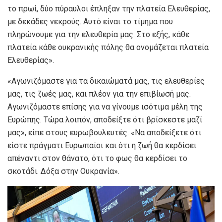
το πρωί, δύο πύραυλοι έπληξαν την πλατεία Ελευθερίας,
με δεκάδες νεκρούς. Αυτό είναι το τίμημα που
πληρώνουμε για την ελευθερία μας. Στο εξής, κάθε
πλατεία κάθε ουκρανικής πόλης θα ονομάζεται πλατεία
Ελευθερίας».
«Αγωνιζόμαστε για τα δικαιώματά μας, τις ελευθερίες
μας, τις ζωές μας, και πλέον για την επιβίωσή μας.
Αγωνιζόμαστε επίσης για να γίνουμε ισότιμα μέλη της
Ευρώπης. Τώρα λοιπόν, αποδείξτε ότι βρίσκεστε μαζί
μας», είπε στους ευρωβουλευτές. «Να αποδείξετε ότι
είστε πράγματι Ευρωπαίοι και ότι η ζωή θα κερδίσει
απέναντι στον θάνατο, ότι το φως θα κερδίσει το
σκοτάδι. Δόξα στην Ουκρανία».