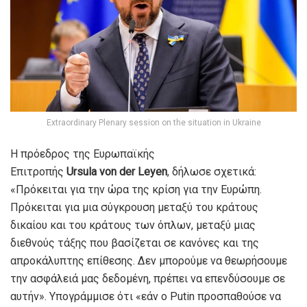
Extraordinary Plenary session on the situation in Ukraine
Η πρόεδρος της Ευρωπαϊκής
Επιτροπής
Ursula
von
der
Leyen
, δήλωσε σχετικά:
«Πρόκειται για την ώρα της κρίση για την Ευρώπη.
Πρόκειται για μια σύγκρουση μεταξύ του κράτους
δικαίου και του κράτους των όπλων, μεταξύ μιας
διεθνούς τάξης που βασίζεται σε κανόνες και της
απροκάλυπτης επίθεσης. Δεν μπορούμε να θεωρήσουμε
την ασφάλειά μας δεδομένη, πρέπει να επενδύσουμε σε
αυτήν». Υπογράμμισε ότι «εάν ο Putin προσπαθούσε να