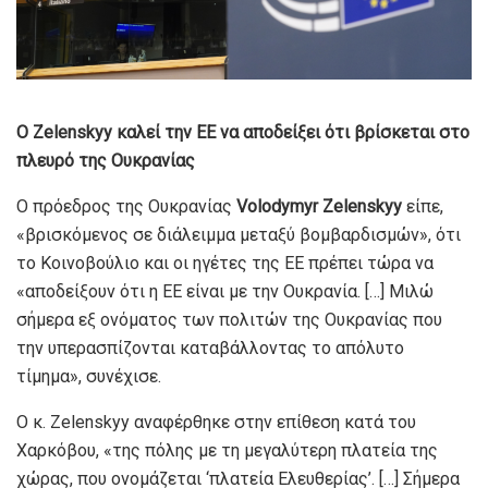
Ο
Zelenskyy
καλεί την ΕΕ να αποδείξει ότι βρίσκεται στο
πλευρό της Ουκρανίας
Ο πρόεδρος της Ουκρανίας
Volodymyr
Zelenskyy
είπε,
«βρισκόμενος σε διάλειμμα μεταξύ βομβαρδισμών», ότι
το Κοινοβούλιο και οι ηγέτες της ΕΕ πρέπει τώρα να
«αποδείξουν ότι η ΕΕ είναι με την Ουκρανία. […] Μιλώ
σήμερα εξ ονόματος των πολιτών της Ουκρανίας που
την υπερασπίζονται καταβάλλοντας το απόλυτο
τίμημα», συνέχισε.
Ο κ. Zelenskyy αναφέρθηκε στην επίθεση κατά του
Χαρκόβου, «της πόλης με τη μεγαλύτερη πλατεία της
χώρας, που ονομάζεται ‘πλατεία Ελευθερίας’. […] Σήμερα