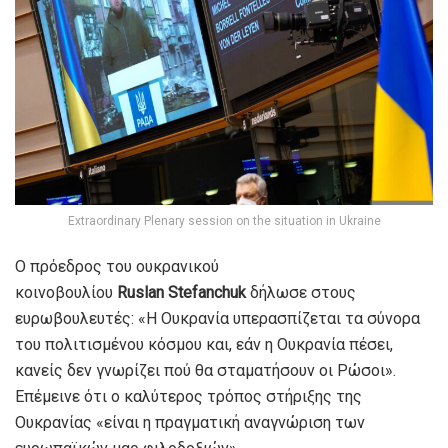
Extraordinary Plenary session on the situation in Ukraine
Ο πρόεδρος του ουκρανικού
κοινοβουλίου
Ruslan
Stefanchuk
δήλωσε στους
ευρωβουλευτές: «Η Ουκρανία υπερασπίζεται τα σύνορα
του πολιτισμένου κόσμου και, εάν η Ουκρανία πέσει,
κανείς δεν γνωρίζει πού θα σταματήσουν οι Ρώσοι».
Επέμεινε ότι ο καλύτερος τρόπος στήριξης της
Ουκρανίας «είναι η πραγματική αναγνώριση των