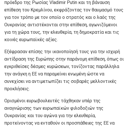
πρόεδρο της Ρωσίας Vladimir Putin και τη βάναυση
επίθεση του Κρεμλίνου, εκφράζοντας τον θαυμασμό τους
για τον τρόπο με τον οποίο ο στρατός και ο λαός της
Ουκρανίας αντιστέκονται στην επίθεση, αγωνιζόμενοι
για τη χώρα τους, την ελευθερία, τη δημοκρατία και τις
κοινές ευρωπαϊκές αξίες.
Εξέφρασαν επίσης την ικανοποίησή τους για την ισχυρή
αντίδραση της Ευρώπης στην παράνομη επίθεση, όπως οι
εγκριθείσες δέσμες κυρώσεων, τονίζοντας παράλληλα
την ανάγκη η ΕΕ να παραμείνει ενωμένη ώστε να
συνεχίσει να αντιμετωπίζει τις σοβαρές μελλοντικές
προκλήσεις.
Ορισμένοι ευρωβουλευτές τάχθηκαν υπέρ της
αναγνώρισης των ευρωπαϊκών φιλοδοξιών της
Ουκρανίας και του αγώνα για την ελευθερία,
προτείνοντας να ενταθούν οι προσπάθειες της ΕΕ να