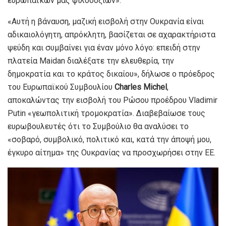
ευρωπαϊκών μας φιλοδοξιών».
«Αυτή η βάναυση, μαζική εισβολή στην Ουκρανία είναι
αδικαιολόγητη, απρόκλητη, βασίζεται σε αχαρακτήριστα
ψεύδη και συμβαίνει για έναν μόνο λόγο: επειδή στην
πλατεία Maidan διαλέξατε την ελευθερία, την
δημοκρατία και το κράτος δικαίου», δήλωσε ο πρόεδρος
του Ευρωπαϊκού Συμβουλίου
Charles
Michel
,
αποκαλώντας την εισβολή του Ρώσου προέδρου Vladimir
Putin «γεωπολιτική τρομοκρατία». Διαβεβαίωσε τους
ευρωβουλευτές ότι το Συμβούλιο θα αναλύσει το
«σοβαρό, συμβολικό, πολιτικό και, κατά την άποψή μου,
έγκυρο αίτημα» της Ουκρανίας να προσχωρήσει στην ΕΕ.