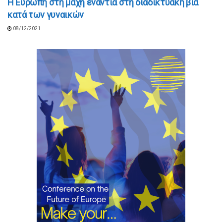
Η Ευρώπη στη μάχη ενάντια στη διαδικτυακή βία
κατά των γυναικών
08/12/2021