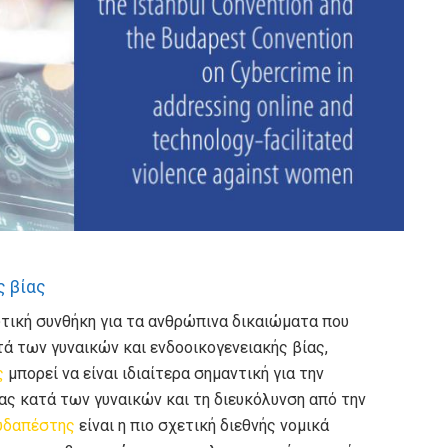
ς βίας
υτική συνθήκη για τα ανθρώπινα δικαιώματα που
τά των γυναικών και ενδοοικογενειακής βίας,
ς
μπορεί να είναι ιδιαίτερα σημαντική για την
ας κατά των γυναικών και τη διευκόλυνση από την
υδαπέστης
είναι η πιο σχετική διεθνής νομικά