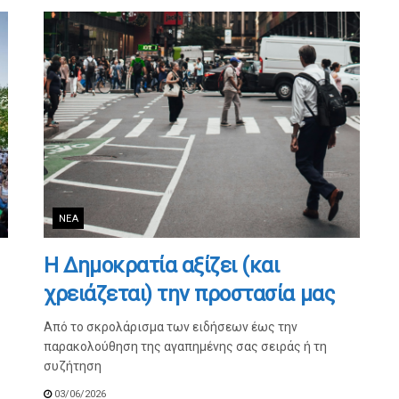
ΝΈΑ
Η Δημοκρατία αξίζει (και
χρειάζεται) την προστασία μας
Από το σκρολάρισμα των ειδήσεων έως την
παρακολούθηση της αγαπημένης σας σειράς ή τη
συζήτηση
03/06/2026