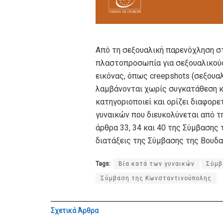
Από τη σεξουαλική παρενόχληση στ
πλαστοπροσωπία για σεξουαλικούς
εικόνας, όπως creepshots (σεξουα
λαμβάνονται χωρίς συγκατάθεση κα
κατηγοριοποιεί και ορίζει διαφορε
γυναικών που διευκολύνεται από τ
άρθρα 33, 34 και 40 της Σύμβαση
διατάξεις της Σύμβασης της Βουδ
Tags:
Βία κατά των γυναικών
Σύμβ
Σύμβαση της Κωνσταντινούπολης
Σχετικά
Άρθρα