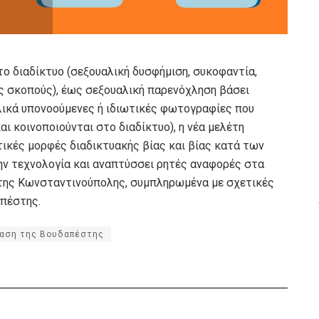
ο διαδίκτυο (σεξουαλική δυσφήμιση, συκοφαντία,
 σκοπούς), έως σεξουαλική παρενόχληση βάσει
λικά υπονοούμενες ή ιδιωτικές φωτογραφίες που
ι κοινοποιούνται στο διαδίκτυο), η νέα μελέτη
τικές μορφές διαδικτυακής βίας και βίας κατά των
ην τεχνολογία και αναπτύσσει ρητές αναφορές στα
ς της Κωνσταντινούπολης, συμπληρωμένα με σχετικές
απέστης.
αση της Βουδαπέστης