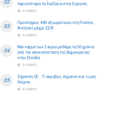
περισσότερα τα διαζύγια στην Ευρώπη
0 SHARES
Προσλήψεις 440 αξιωματικών στη Frontex…
Αιτήσεις μέχρι 22/8
0 SHARES
Νέο κέρμα των 2 ευρώ με θέμα τα 50 χρόνια
από την αποκατάσταση της Δημοκρατίας
στην Ελλάδα
0 SHARES
Σήμανση CE… Τι ακριβώς σημαίνει και τι μας
δείχνει
0 SHARES