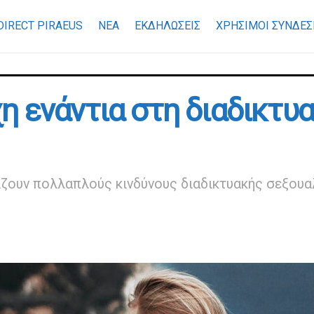
DIRECT PIRAEUS
ΝΕΑ
ΕΚΔΗΛΩΣΕΙΣ
ΧΡΉΣΙΜΟΙ ΣΎΝΔΕΣ
 ενάντια στη διαδικτυα
ωπίζουν πολλαπλούς κινδύνους διαδικτυακής σεξου