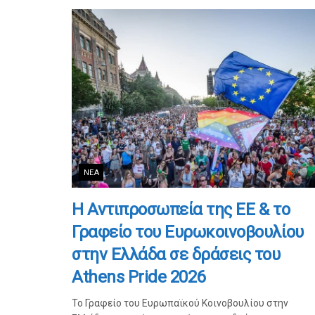
ΝΈΑ
Η Αντιπροσωπεία της ΕΕ & το
Γραφείο του Ευρωκοινοβουλίου
στην Ελλάδα σε δράσεις του
Athens Pride 2026
Το Γραφείο του Ευρωπαϊκού Κοινοβουλίου στην