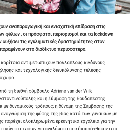
ουν αναπαραγωγική και ενισχυτική επίδραση στις
ν φύλων , οι πρόσφατοι περιορισμοί και τα lockdown
υν αυξήσει τις εγκληματικές δραστηριότητες στον
παραμένουν στο διαδίκτυο περισσότερο.
α κορίτσια αντιμετωπίζουν πολλαπλούς κινδύνους
χλησης και τεχνολογικής διευκόλυνσης τέλεσης
νοχώρο.
πό τη διεθνή σύμβουλο Adriane van der Wilk
ωνσταντινούπολης και η Σύμβαση της Βουδαπέστης
 με δυναμικούς τρόπους: η δύναμη της Σύμβασης της
 αναγνώριση της φύσης της βίας κατά των γυναικών με
ς παρέχει ολοκληρωμένα ερευνητικά εργαλεία για την
τικών στοιχείων για εγκλήματα που διαπράχθηκαν στο