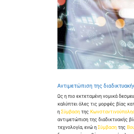
Αντιμετώπιση της διαδικτυακή
Ως η πιο εκτεταμένη νομικά δεσμε
καλύπτει όλες τις μορφές βίας κα
η
Σύμβαση
της
Κωνσταντινούπολη
αντιμετώπιση της διαδικτυακής βί
τεχνολογία, ενώ η
Σύμβαση
της
Βο