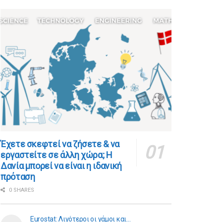
​​Έχετε σκεφτεί να ζήσετε & να
εργαστείτε σε άλλη χώρα; Η
Δανία μπορεί να είναι η ιδανική
πρόταση
0 SHARES
Eurostat: Λιγότεροι οι γάμοι και…