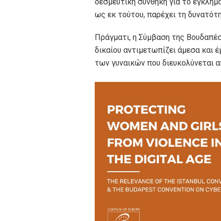
δεσμευτική συνθήκη για το έγκλημ
ως εκ τούτου, παρέχει τη δυνατότ
Πράγματι, η Σύμβαση της Βουδαπέ
δικαίου αντιμετωπίζει άμεσα και έ
των γυναικών που διευκολύνεται α