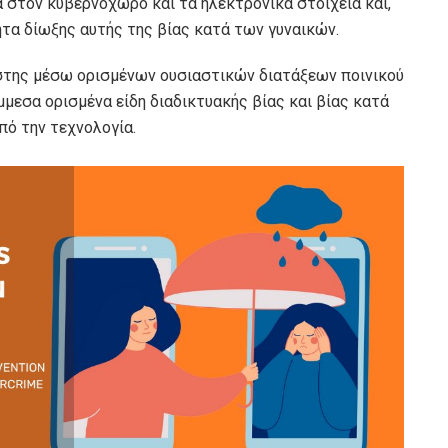
α στον κυβερνοχώρο και τα ηλεκτρονικά στοιχεία και,
ητα δίωξης αυτής της βίας κατά των γυναικών.
στης μέσω ορισμένων ουσιαστικών διατάξεων ποινικού
μμεσα ορισμένα είδη διαδικτυακής βίας και βίας κατά
πό την τεχνολογία.