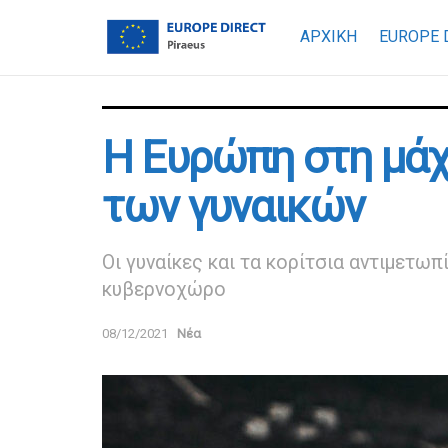
ΑΡΧΙΚΗ
EUROPE 
Η Ευρώπη στη μάχη
των γυναικών
Oι γυναίκες και τα κορίτσια αντιμετ
κυβερνοχώρο
08/12/2021
Νέα