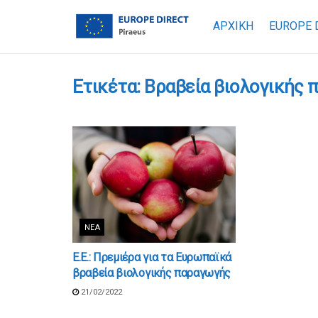
ΑΡΧΙΚΗ
EUROPE 
Ετικέτα:
Βραβεία βιολογικής
ΝΈΑ
Ε.Ε.: Πρεμιέρα για τα Ευρωπαϊκά
βραβεία βιολογικής παραγωγής
21/02/2022