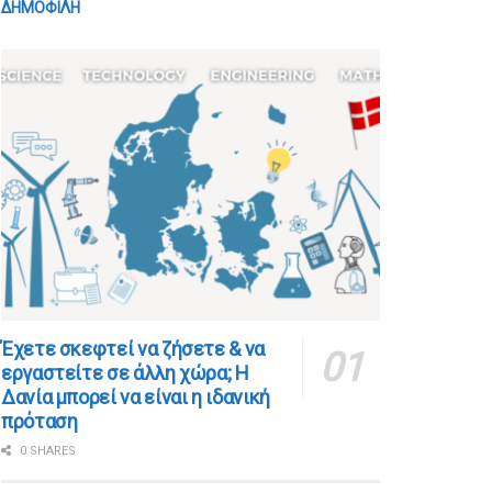
ΔΗΜΟΦΙΛΗ
​​Έχετε σκεφτεί να ζήσετε & να
εργαστείτε σε άλλη χώρα; Η
Δανία μπορεί να είναι η ιδανική
πρόταση
0 SHARES