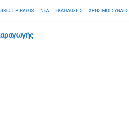
DIRECT PIRAEUS
ΝΕΑ
ΕΚΔΗΛΩΣΕΙΣ
ΧΡΉΣΙΜΟΙ ΣΎΝΔΕΣ
 παραγωγής