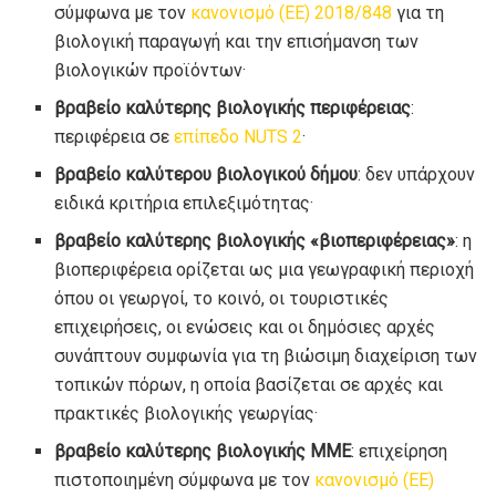
σύμφωνα με τον
κανονισμό (ΕΕ) 2018/848
για τη
βιολογική παραγωγή και την επισήμανση των
βιολογικών προϊόντων·
βραβείο καλύτερης βιολογικής περιφέρειας
:
περιφέρεια σε
επίπεδο NUTS 2
·
βραβείο καλύτερου βιολογικού δήμου
: δεν υπάρχουν
ειδικά κριτήρια επιλεξιμότητας·
βραβείο καλύτερης βιολογικής «βιοπεριφέρειας»
: η
βιοπεριφέρεια ορίζεται ως μια γεωγραφική περιοχή
όπου οι γεωργοί, το κοινό, οι τουριστικές
επιχειρήσεις, οι ενώσεις και οι δημόσιες αρχές
συνάπτουν συμφωνία για τη βιώσιμη διαχείριση των
τοπικών πόρων, η οποία βασίζεται σε αρχές και
πρακτικές βιολογικής γεωργίας·
βραβείο καλύτερης βιολογικής ΜΜΕ
: επιχείρηση
πιστοποιημένη σύμφωνα με τον
κανονισμό (ΕΕ)