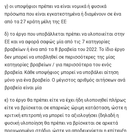
γ) οι υποψήφιοι πρέπει να είναι νομικά ή φυσικά
πρόσωπα που είναι εγκατεστημένα ή διαμένουν σε ένα
από τα 27 κράτη μέλη της ΕΕ·
δ) το έργο που υποβάλλεται πρέπει να υλοποιείται στην
ΕΕ και να αφορά σαφώς μία από τις 7 κατηγορίες
βραβείων ή ένα από τα 8 βραβεία του 2022. Το ίδιο έργο
δεν μπορεί να υποβληθεί σε περισσότερες της μίας
κατηγορίες βραβείων / για περισσότερα του ενός
βραβεία. Κάθε υποψήφιος μπορεί να υποβάλει αίτηση
μόνο για ένα βραβείο. Ο μέγιστος αριθμός αιτήσεων ανά
βραβείο είναι μία·
ε) το έργο θα πρέπει είτε να έχει ήδη υλοποιηθεί πλήρως
είτε να βρίσκεται σε επαρκώς ώριμη κατάσταση, ώστε η
κριτική επιτροπή να μπορεί το αξιολογήσει (δηλαδή η
φυσική υλοποίηση θα πρέπει να βρίσκεται σε αρκετά
προχωρημένο στάδιο, ώστε να αποδεικνύεται η επίτευξη