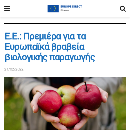
Ε.Ε.: Πρεμιέρα για τα
Ευρωπαϊκά βραβεία
βιολογικής παραγωγής
21/02/2022