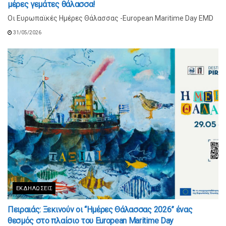
μέρες γεμάτες θάλασσα!
Οι Ευρωπαϊκές Ημέρες Θάλασσας -European Maritime Day EMD
31/05/2026
ΕΚΔΗΛΏΣΕΙΣ
Πειραιάς: Ξεκινούν οι “Ημέρες Θάλασσας 2026” ένας
θεσμός στο πλαίσιο του European Maritime Day