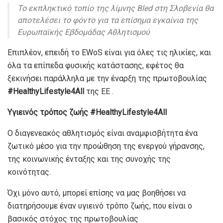
Το εκπληκτικό τοπίο της λίμνης Bled στη Σλοβενία θα
αποτελέσει το φόντο για τα επίσημα εγκαίνια της
Ευρωπαϊκής Εβδομάδας Αθλητισμού
Επιπλέον, επειδή το EWoS είναι για όλες τις ηλικίες, και
όλα τα επίπεδα φυσικής κατάστασης, εφέτος θα
ξεκινήσει παράλληλα με την έναρξη της πρωτοβουλίας
#HealthyLifestyle4All
της ΕΕ .
Υγιεινός τρόπος ζωής #HealthyLifestyle4All
Ο διαγενεακός αθλητισμός είναι αναμφισβήτητα ένα
ζωτικό μέσο για την προώθηση της ενεργού γήρανσης,
της κοινωνικής ένταξης και της συνοχής της
κοινότητας.
Όχι μόνο αυτό, μπορεί επίσης να μας βοηθήσει να
διατηρήσουμε έναν υγιεινό τρόπο ζωής, που είναι ο
βασικός στόχος της πρωτοβουλίας