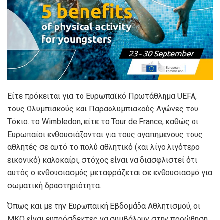
Είτε πρόκειται για το Ευρωπαϊκό Πρωτάθλημα UEFA,
τους Ολυμπιακούς και Παραολυμπιακούς Αγώνες του
Τόκιο, το Wimbledon, είτε το Tour de France, καθώς οι
Ευρωπαίοι ενθουσιάζονται για τους αγαπημένους τους
αθλητές σε αυτό το πολύ αθλητικό (και λίγο λιγότερο
εικονικό) καλοκαίρι, στόχος είναι να διασφλιστεί ότι
αυτός ο ενθουσιασμός μεταφράζεται σε ενθουσιασμό για
σωματική δραστηριότητα.
Όπως και με την Ευρωπαϊκή Εβδομάδα Αθλητισμού, οι
ΜΚΟ είναι ευπρόσδεκτες να συμβάλουν στην προώθηση