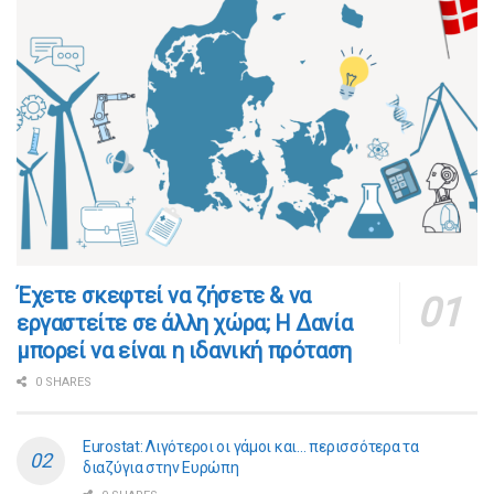
​​Έχετε σκεφτεί να ζήσετε & να
εργαστείτε σε άλλη χώρα; Η Δανία
μπορεί να είναι η ιδανική πρόταση
0 SHARES
Eurostat: Λιγότεροι οι γάμοι και… περισσότερα τα
διαζύγια στην Ευρώπη