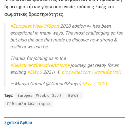
δραστηριοτήτων γύρω από υγιείς τρόπους ζωής και
σωματικές δραστηριότητες.
#EuropeanWeekOfSport
2020 edition 👟 has been
exceptional in many ways. The most challenging so far,
but also the one that made us discover how strong &
resilient we can be.
Thanks for joining us in the
#BeActive
/
#BeActiveAtHome
journey, get ready for an
exciting
#EWoS
2021! 🤸
pic.twitter.com/JrcmU8z1mK
— Mariya Gabriel (@GabrielMariya)
May 7, 2021
Tags:
European Week of Sport
EWoS'
Εβδομάδα Αθλητισμού
Σχετικά
Άρθρα