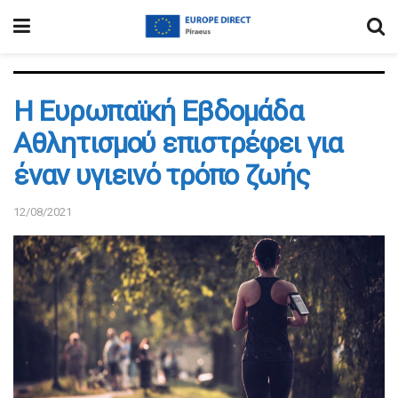
Η Ευρωπαϊκή Εβδομάδα
Αθλητισμού επιστρέφει για
έναν υγιεινό τρόπο ζωής
12/08/2021