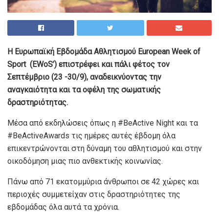
Η Ευρωπαϊκή Εβδομάδα Αθλητισμού European Week of
Sport (EWoS’) επιστρέφει και πάλι φέτος τον
Σεπτέμβριο (23 -30/9), αναδεικνύοντας την
αναγκαιότητα και τα οφέλη της σωματικής
δραστηριότητας.
Μέσα από εκδηλώσεις όπως η #BeActive Night και τα
#BeActiveAwards τις ημέρες αυτές έβδομη όλα
επικεντρώνονται στη δύναμη του αθλητισμού και στην
οικοδόμηση μιας πιο ανθεκτικής κοινωνίας.
Πάνω από 71 εκατομμύρια άνθρωποι σε 42 χώρες και
περιοχές συμμετείχαν στις δραστηριότητες της
εβδομάδας όλα αυτά τα χρόνια.