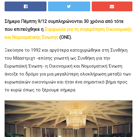
Σήμερα Πέμπτη 9/12 συμπληρώνονται 30 χρόνια από τότε
που επιτεύχθηκε η
Συμφωνία για τη συγκρότηση Οικονομικής
και Νομισματικής Ένωσης
(ΟΝΕ).
Ξεκίνησε το 1992 και αργότερα κατοχυρώθηκε στη Συνθήκη
του Μάαστριχτ -επίσης γνωστή ως Συνθήκη για την
Ευρωπαϊκή Ένωση- η Οικονομική και Νομισματική Ένωση
άνοιξε το δρόμο για μια μεγαλύτερη ολοκλήρωση μεταξύ των
ευρωπαϊκών οικονομιών και
ήταν ένα σημαντικό βήμα προς
το ευρώ όπως το ξέρουμε σήμερα.