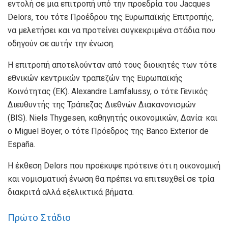
εντολή σε μια επιτροπή υπό την προεδρία του Jacques
Delors, του τότε Προέδρου της Ευρωπαϊκής Επιτροπής,
να μελετήσει και να προτείνει συγκεκριμένα στάδια που
οδηγούν σε αυτήν την ένωση.
Η επιτροπή αποτελούνταν από τους διοικητές των τότε
εθνικών κεντρικών τραπεζών της Ευρωπαϊκής
Κοινότητας (ΕΚ). Alexandre Lamfalussy, ο τότε Γενικός
Διευθυντής της Τράπεζας Διεθνών Διακανονισμών
(BIS). Niels Thygesen, καθηγητής οικονομικών, Δανία· και
ο Miguel Boyer, ο τότε Πρόεδρος της Banco Exterior de
España.
Η έκθεση Delors που προέκυψε πρότεινε ότι η οικονομική
και νομισματική ένωση θα πρέπει να επιτευχθεί σε τρία
διακριτά αλλά εξελικτικά βήματα.
Πρώτο Στάδιο