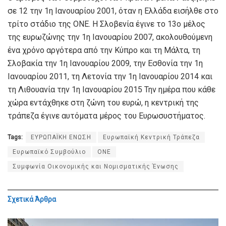
σε 12 την 1η Ιανουαρίου 2001, όταν η Ελλάδα εισήλθε στο
τρίτο στάδιο της ΟΝΕ. Η Σλοβενία ​​έγινε το 13ο μέλος
της ευρωζώνης την 1η Ιανουαρίου 2007, ακολουθούμενη
ένα χρόνο αργότερα από την Κύπρο και τη Μάλτα, τη
Σλοβακία την 1η Ιανουαρίου 2009, την Εσθονία την 1η
Ιανουαρίου 2011, τη Λετονία την 1η Ιανουαρίου 2014 και
τη Λιθουανία την 1η Ιανουαρίου 2015 Την ημέρα που κάθε
χώρα εντάχθηκε στη ζώνη του ευρώ, η κεντρική της
τράπεζα έγινε αυτόματα μέρος του Ευρωσυστήματος.
Tags:
ΕΥΡΩΠΑΪΚΗ ΕΝΩΣΗ
Ευρωπαϊκή Κεντρική Τράπεζα
Ευρωπαϊκό Συμβούλιο
ΟΝΕ
Συμφωνία Οικονομικής και Νομισματικής Ένωσης
Σχετικά
Άρθρα