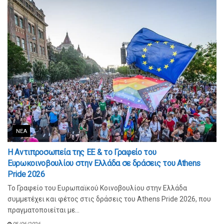
ΝΈΑ
Η Αντιπροσωπεία της ΕΕ & το Γραφείο του
Ευρωκοινοβουλίου στην Ελλάδα σε δράσεις του Athens
Pride 2026
Το Γραφείο του Ευρωπαϊκού Κοινοβουλίου στην Ελλάδα
συμμετέχει και φέτος στις δράσεις του Athens Pride 2026, που
πραγματοποιείται με...