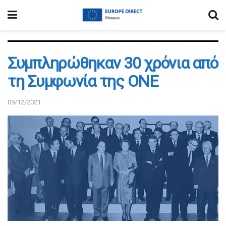
Συμπληρώθηκαν 30 χρόνια από
τη Συμφωνία της ΟΝΕ
09/12/2021