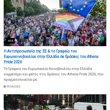
ΝΈΑ
Η Αντιπροσωπεία της ΕΕ & το Γραφείο του
Ευρωκοινοβουλίου στην Ελλάδα σε δράσεις του Athens
Pride 2026
Το Γραφείο του Ευρωπαϊκού Κοινοβουλίου στην Ελλάδα
συμμετέχει και φέτος στις δράσεις του Athens Pride 2026, που
πραγματοποιείται με...
05/06/2026