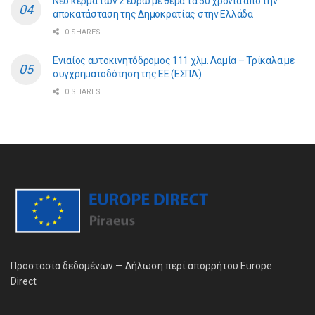
Νέο κέρμα των 2 ευρώ με θέμα τα 50 χρόνια από την
αποκατάσταση της Δημοκρατίας στην Ελλάδα
0 SHARES
Ενιαίος αυτοκινητόδρομος 111 χλμ. Λαμία – Τρίκαλα με
συγχρηματοδότηση της ΕE (ΕΣΠΑ)
0 SHARES
Προστασία δεδομένων — Δήλωση περί απορρήτου Europe
Direct