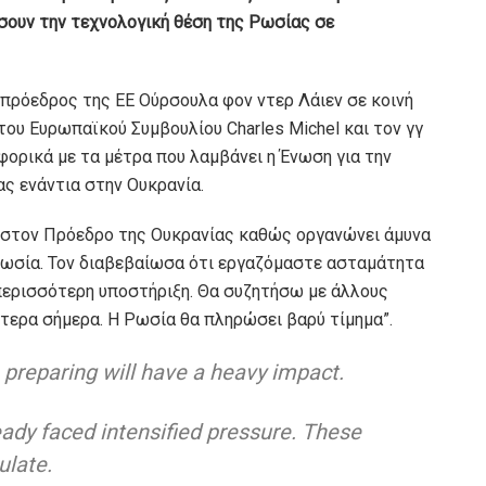
σουν την τεχνολογική θέση της Ρωσίας σε
 πρόεδρος της ΕΕ Ούρσουλα φον ντερ Λάιεν σε κοινή
του Ευρωπαϊκού Συμβουλίου Charles Michel και τον γγ
ορικά με τα μέτρα που λαμβάνει η Ένωση για την
ς ενάντια στην Ουκρανία.
 στον Πρόεδρο της Ουκρανίας καθώς οργανώνει άμυνα
Ρωσία. Τον διαβεβαίωσα ότι εργαζόμαστε ασταμάτητα
περισσότερη υποστήριξη. Θα συζητήσω με άλλους
τερα σήμερα. Η Ρωσία θα πληρώσει βαρύ τίμημα”.
 preparing will have a heavy impact.
ady faced intensified pressure. These
ulate.