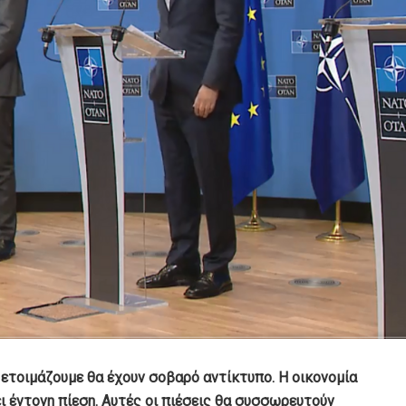
 ετοιμάζουμε θα έχουν σοβαρό αντίκτυπο. Η οικονομία
ι έντονη πίεση. Αυτές οι πιέσεις θα συσσωρευτούν