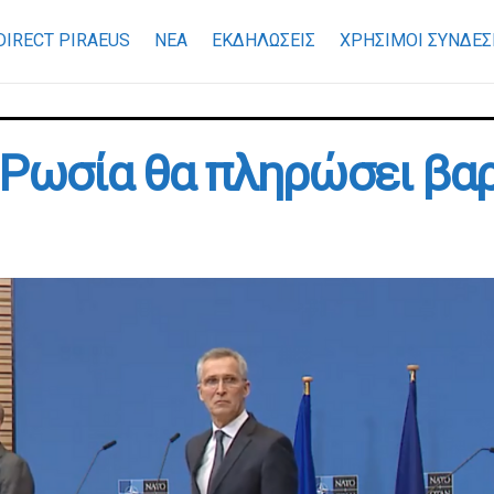
DIRECT PIRAEUS
ΝΕΑ
ΕΚΔΗΛΩΣΕΙΣ
ΧΡΉΣΙΜΟΙ ΣΎΝΔΕΣ
Η Ρωσία θα πληρώσει βα