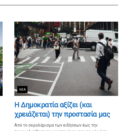
ΝΈΑ
Η Δημοκρατία αξίζει (και
χρειάζεται) την προστασία μας
Από το σκρολάρισμα των ειδήσεων έως την