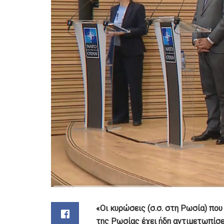
«Οι κυρώσεις (σ.σ. στη Ρωσία) που
της Ρωσίας έχει ήδη αντιμετωπίσε