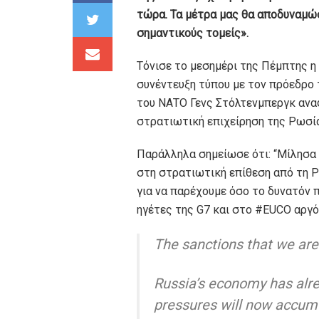
τώρα. Τα μέτρα μας θα αποδυναμώ
σημαντικούς τομείς».
Τόνισε το μεσημέρι της Πέμπτης η
συνέντευξη τύπου με τον πρόεδρο 
του ΝΑΤΟ Γενς Στόλτενμπεργκ αναφ
στρατιωτική επιχείρηση της Ρωσία
Παράλληλα σημείωσε ότι: “Μίλησα
στη στρατιωτική επίθεση από τη 
για να παρέχουμε όσο το δυνατόν 
ηγέτες της G7 και στο #EUCO αργό
The sanctions that we are
Russia’s economy has alre
pressures will now accum