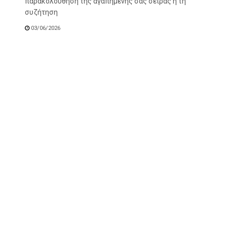
παρακολούθηση της αγαπημένης σας σειράς ή τη
συζήτηση
03/06/2026