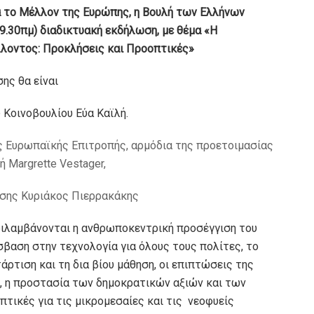
α το Μέλλον της Ευρώπης, η Βουλή των Ελλήνων
9.30πμ) διαδικτυακή εκδήλωση, με θέμα «Η
λλοντος: Προκλήσεις και Προοπτικές»
σης θα είναι
Κοινοβουλίου Εύα Καϊλή.
ς Ευρωπαϊκής Επιτροπής, αρμόδια της προετοιμασίας
 Margrette Vestager,
σης Κυριάκος Πιερρακάκης
ριλαμβάνονται η ανθρωποκεντρική προσέγγιση του
βαση στην τεχνολογία για όλους τους πολίτες, το
άρτιση και τη δια βίου μάθηση, οι επιπτώσεις της
, η προστασία των δημοκρατικών αξιών και των
τικές για τις μικρομεσαίες και τις νεοφυείς