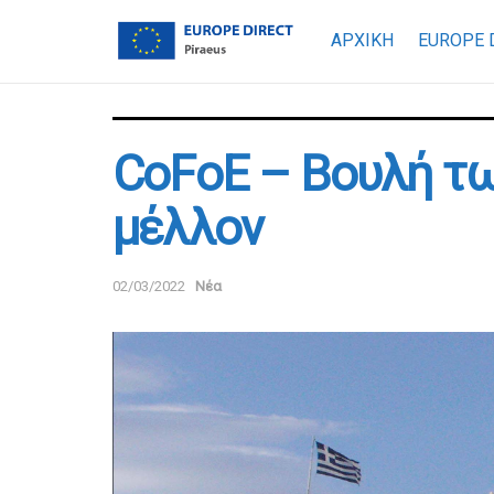
ΑΡΧΙΚΗ
EUROPE 
CoFoE – Βουλή τω
μέλλον
02/03/2022
Νέα