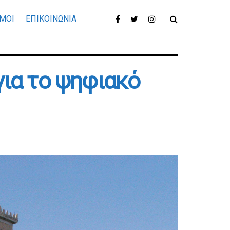
ΜΟΙ
ΕΠΙΚΟΙΝΩΝΊΑ
ια το ψηφιακό