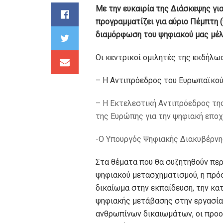
Με την ευκαιρία της Διάσκεψης γι
προγραμματίζει για αύριο Πέμπτη (
διαμόρφωση του ψηφιακού μας μέ
Οι κεντρικοί ομιλητές της εκδήλω
– Η Αντιπρόεδρος του Ευρωπαϊκού 
– Η Εκτελεστική Αντιπρόεδρος τη
της Ευρώπης για την ψηφιακή εποχή
-Ο Υπουργός Ψηφιακής Διακυβέρνη
Στα θέματα που θα συζητηθούν πε
ψηφιακού μετασχηματισμού, η πρόσ
δικαίωμα στην εκπαίδευση, την κατ
ψηφιακής μετάβασης στην εργασία
ανθρωπίνων δικαιωμάτων, οι προοπ