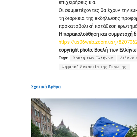
επιχειρήσεις κ.α.
Οι συμμετέχοντες θα έχουν την ευ
τη διάρκεια της εκδήλωσης προφορι
προκαταβολική κατάθεση ερωτημ
Η παρακολούθηση και συμμετοχή 
https://us06web.zoom.us/j/820
copyright photo: Βουλή των Ελλήνω
Tags:
Βουλή των Ελλήνων
Διάσκεψ
Ψηφιακή δεκαετία της Ευρώπης
Σχετικά
Άρθρα