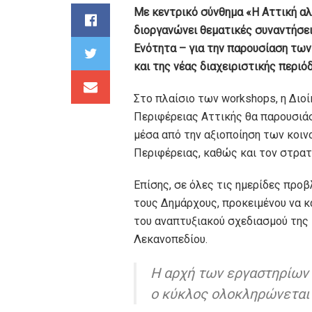
Με κεντρικό σύνθημα «Η Αττική αλλ
διοργανώνει θεματικές συναντήσει
Ενότητα – για την παρουσίαση των
και της νέας διαχειριστικής περιό
Στο πλαίσιο των workshops, η Διο
Περιφέρειας Αττικής θα παρουσιάσ
μέσα από την αξιοποίηση των κοι
Περιφέρειας, καθώς και τον στρατ
Επίσης, σε όλες τις ημερίδες προ
τους Δημάρχους, προκειμένου να κ
του αναπτυξιακού σχεδιασμού της 
Λεκανοπεδίου.
H αρχή των εργαστηρίων θ
ο κύκλος ολοκληρώνεται σ