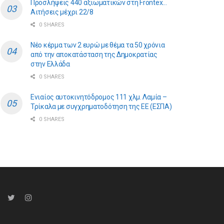
Προσλήψεις 440 αξιωματικών στη Frontex…
Αιτήσεις μέχρι 22/8
0 SHARES
Νέο κέρμα των 2 ευρώ με θέμα τα 50 χρόνια
από την αποκατάσταση της Δημοκρατίας
στην Ελλάδα
0 SHARES
Ενιαίος αυτοκινητόδρομος 111 χλμ. Λαμία –
Τρίκαλα με συγχρηματοδότηση της ΕE (ΕΣΠΑ)
0 SHARES