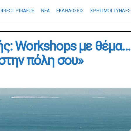
DIRECT PIRAEUS
ΝΕΑ
ΕΚΔΗΛΩΣΕΙΣ
ΧΡΉΣΙΜΟΙ ΣΎΝΔΕΣ
ής: Workshops με θέμα…
στην πόλη σου»