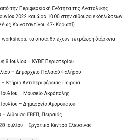
από την Περιφερειακή Ενότητα της Ανατολικής
Ιουνίου 2022 και ώρα 10.00 στην αίθουσα εκδηλώσεων
ιλέως Κωνσταντίνου 47- Κορωπί).
workshops, τα οποία θα έχουν τετράωρη διάρκεια
υή 8 Ιουλίου – ΚΥΒΕ Περιστερίου
ουλίου – Δημαρχείο Παλαιού Φαλήρου
υ – Κτήριο Αντιπεριφέρειας Πειραιά
19 Ιουλίου – Μουσείο Ακρόπολης
1 Ιουλίου – Δημαρχείο Αμαρούσιου
ου – Αίθουσα ΕΒΕΠ, Πειραιάς
 28 Ιουλίου – Εργατικό Κέντρο Ελευσίνας