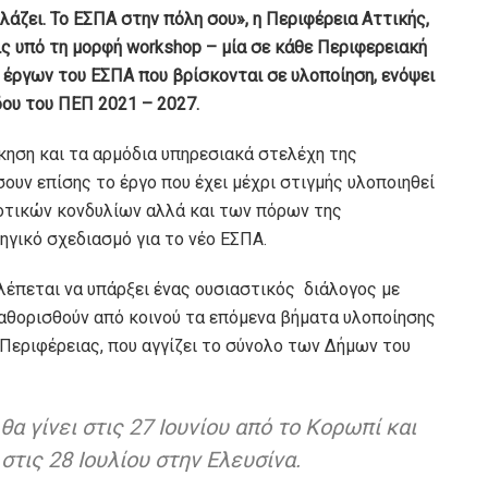
άζει. Το ΕΣΠΑ στην πόλη σου», η Περιφέρεια Αττικής,
ς υπό τη μορφή workshop – μία σε κάθε Περιφερειακή
 έργων του ΕΣΠΑ που βρίσκονται σε υλοποίηση, ενόψει
δου του ΠΕΠ 2021 – 2027.
ίκηση και τα αρμόδια υπηρεσιακά στελέχη της
ουν επίσης το έργο που έχει μέχρι στιγμής υλοποιηθεί
νοτικών κονδυλίων αλλά και των πόρων της
ηγικό σχεδιασμό για το νέο ΕΣΠΑ.
βλέπεται να υπάρξει ένας ουσιαστικός διάλογος με
αθορισθούν από κοινού τα επόμενα βήματα υλοποίησης
Περιφέρειας, που αγγίζει το σύνολο των Δήμων του
α γίνει στις 27 Ιουνίου από το Κορωπί και
τις 28 Ιουλίου στην Ελευσίνα.