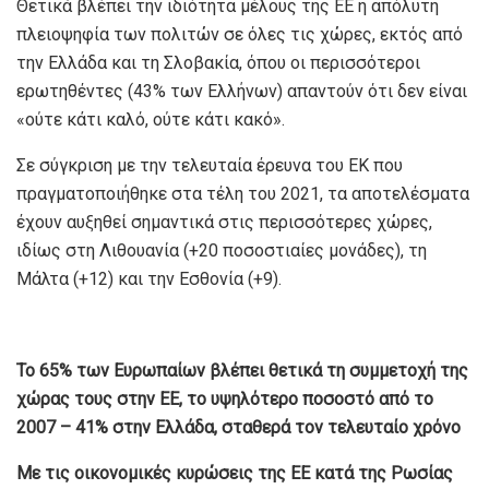
Θετικά βλέπει την ιδιότητα μέλους της ΕΕ η απόλυτη
πλειοψηφία των πολιτών σε όλες τις χώρες, εκτός από
την Ελλάδα και τη Σλοβακία, όπου οι περισσότεροι
ερωτηθέντες (43% των Ελλήνων) απαντούν ότι δεν είναι
«ούτε κάτι καλό, ούτε κάτι κακό».
Σε σύγκριση με την τελευταία έρευνα του ΕΚ που
πραγματοποιήθηκε στα τέλη του 2021, τα αποτελέσματα
έχουν αυξηθεί σημαντικά στις περισσότερες χώρες,
ιδίως στη Λιθουανία (+20 ποσοστιαίες μονάδες), τη
Μάλτα (+12) και την Εσθονία (+9).
Το 65% των Ευρωπαίων βλέπει θετικά τη συμμετοχή της
χώρας τους στην ΕΕ, το υψηλότερο ποσοστό από το
2007 – 41% στην Ελλάδα, σταθερά τον τελευταίο χρόνο
Με τις οικονομικές κυρώσεις της ΕΕ κατά της Ρωσίας