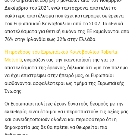
αυτό σημειώνει αύξηση 3 μονάδων από τον Νοέμβριο-
Δεκέμβριο του 2021, ενώ ταυτόχρονα, αποτελεί το
καλύτερο αποτέλεσμα που έχει καταγραφεί σε έρευνα
του Ευρωπαϊκού Κοινοβουλίου από το 2007. Τα εθνικά
αποτελέσματα για θετική εικόνα της ΕΕ κυμαίνονται από
76% στην Ιρλανδία έως 32% στην Ελλάδα.
Η πρόεδρος του Ευρωπαϊκού Κοινοβουλίου Roberta
Metsola
, εκφράζοντας την ικανοποίησή της για τα
αποτελέσματα της έρευνας, δήλωσε ότι «με τον πόλεμο
να έχει επιστρέψει στην ήπειρό μας, οι Ευρωπαίοι
αισθάνονται ασφαλέστεροι ως τμήμα της Ευρωπαϊκής
Ένωσης.
Οι Ευρωπαίοι πολίτες έχουν δυνατούς δεσμούς με την
ελευθερία, είναι έτοιμοι να υπερασπιστούν τις αξίες μας
και συνειδητοποιούν ολοένα και περισσότερο ότι η
δημοκρατία μας δε θα πρέπει να θεωρείται πια