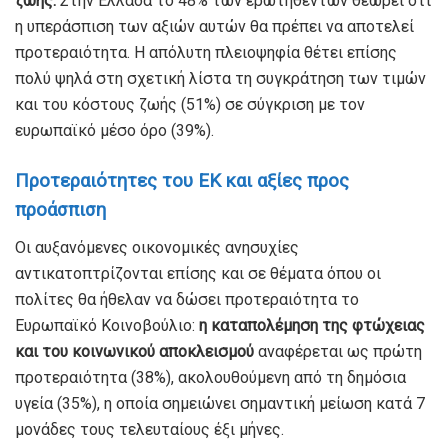
ζωής.
Στην Ελλάδα το 48% των ερωτηθέντων θεωρεί ότι
η υπεράσπιση των αξιών αυτών θα πρέπει να αποτελεί
προτεραιότητα. Η
απόλυτη πλειοψηφία θέτει επίσης
πολύ ψηλά στη σχετική λίστα τη συγκράτηση των τιμών
και του κόστους ζωής (51%) σε σύγκριση με τον
ευρωπαϊκό μέσο όρο (39%).
Προτεραιότητες του ΕΚ και αξίες προς
προάσπιση
Οι αυξανόμενες οικονομικές ανησυχίες
αντικατοπτρίζονται επίσης και σε θέματα όπου οι
πολίτες θα ήθελαν να δώσει προτεραιότητα το
Ευρωπαϊκό Κοινοβούλιο:
η καταπολέμηση της φτώχειας
και του κοινωνικού αποκλεισμού
αναφέρεται ως πρώτη
προτεραιότητα (38%), ακολουθούμενη από τη δημόσια
υγεία (35%), η οποία σημειώνει σημαντική μείωση κατά 7
μονάδες τους τελευταίους έξι μήνες.