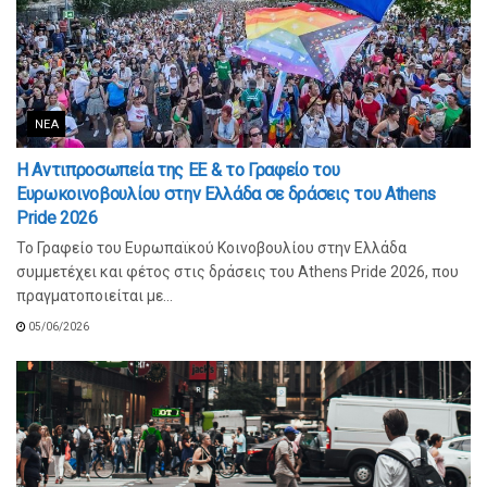
ΝΈΑ
Η Αντιπροσωπεία της ΕΕ & το Γραφείο του
Ευρωκοινοβουλίου στην Ελλάδα σε δράσεις του Athens
Pride 2026
Το Γραφείο του Ευρωπαϊκού Κοινοβουλίου στην Ελλάδα
συμμετέχει και φέτος στις δράσεις του Athens Pride 2026, που
πραγματοποιείται με...
05/06/2026