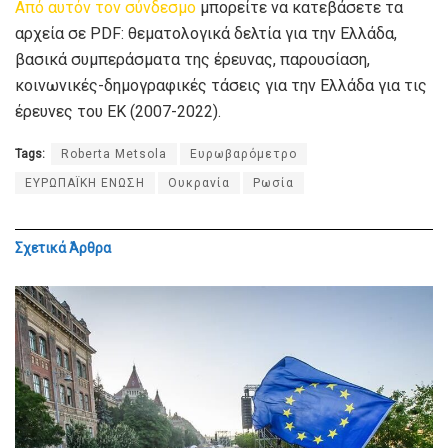
Από αυτόν τον σύνδεσμο
μπορείτε να κατεβάσετε τα
αρχεία σε PDF: θεματολογικά δελτία για την Ελλάδα,
βασικά συμπεράσματα της έρευνας, παρουσίαση,
κοινωνικές-δημογραφικές τάσεις για την Ελλάδα για τις
έρευνες του ΕΚ (2007-2022).
Tags:
Roberta Metsola
Ευρωβαρόμετρο
ΕΥΡΩΠΑΪΚΗ ΕΝΩΣΗ
Ουκρανία
Ρωσία
Σχετικά
Άρθρα