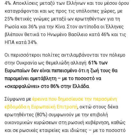
4%. Αποκλίσεις μεταξύ των Ελλήνων και του μέσου όρου
καταγράφονται και ως προς τις υπόλοιπες χώρες, με
25% θετικές γνώμες μεταξύ ων ερωτηθέντων για τη
Ρωσία και 36% για την Κίνα. Στον αντίποδα οι Έλληνες
βλέπουν θετικά το Ηνωμένο Βασίλειο κατά 46% και τις
ΗΠΑ κατά 34%.
Οι περισσότεροι πολίτες αντιλαμβάνονται τον πόλεμο
στην Ουκρανία ως θεμελιώδη αλλαγή:
61% των
Ευρωπαίων δεν είναι πεπεισμένο ότι η ζωή τους θα
παραμείνει αμετάβλητη – με το ποσοστό να
«σκαρφαλώνει» στο 86% στην Ελλάδα.
Σύμφωνα με
έρευνα που δημοσίευσε την περασμένη
εβδομάδα η Ευρωπαϊκή Επιτροπή
, οκτώ στους δέκα
ερωτηθέντες (80%) συμφωνούν με την επιβολή
οικονομικών κυρώσεων στη ρωσική κυβέρνηση, καθώς
και σε ρωσικές εταιρείες και ιδιώτες – με το ποσοστό