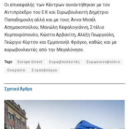
Οι επικεφαλής των Κέντρων συναντήθηκαν με τον
Αντιπρόεδρο του Ε.Κ και Ευρωβουλευτή Δημήτριο
Παπαδημουλη αλλά και με τους Άννα-Μισέλ
Ασημακοπούλου, Μανώλη Κεφαλογιάννη, Στέλιο
Κυμπουρόπουλο, Κώστα Αρβανίτη, Αλέξη Γεωργούλη,
Γεώργιο Κύρτσο και Εμμανουήλ Φράγκο, καθώς και με
ευρωβουλευτές από την Μεγαλόνησο.
Tags:
Europe Direct
Ευρωβουλευτές
Ευρωκοινοβούλιο
Ουκρανία
Στρασβούργο
Σχετικά
Άρθρα