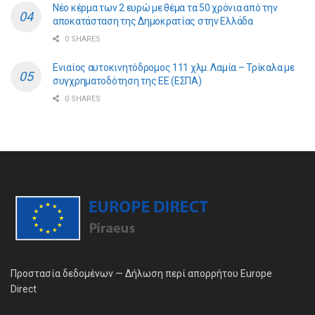
Νέο κέρμα των 2 ευρώ με θέμα τα 50 χρόνια από την
αποκατάσταση της Δημοκρατίας στην Ελλάδα
0 SHARES
Ενιαίος αυτοκινητόδρομος 111 χλμ. Λαμία – Τρίκαλα με
συγχρηματοδότηση της ΕE (ΕΣΠΑ)
0 SHARES
Προστασία δεδομένων — Δήλωση περί απορρήτου Europe
Direct