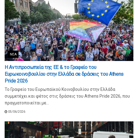
ΝΈΑ
Η Αντιπροσωπεία της ΕΕ & το Γραφείο του
Ευρωκοινοβουλίου στην Ελλάδα σε δράσεις του Athens
Pride 2026
Το Γραφείο του Ευρωπαϊκού Κοινοβουλίου στην Ελλάδα
συμμετέχει και φέτος στις δράσεις του Athens Pride 2026, που
πραγματοποιείται με...
05/06/2026