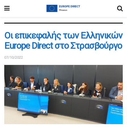
Οι επικεφαλής των Ελληνικών
Europe Direct στο Στρασβούργο
07/10/2022