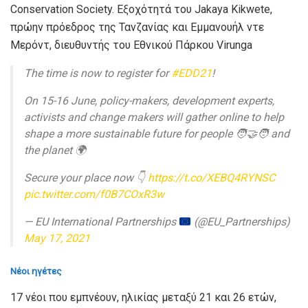
Conservation Society. Εξοχότητά του Jakaya Kikwete,
πρώην πρόεδρος της Τανζανίας και Εμμανουήλ ντε
Μερόντ, διευθυντής του Εθνικού Πάρκου Virunga
The time is now to register for
#EDD21
!
On 15-16 June, policy-makers, development experts,
activists and change makers will gather online to help
shape a more sustainable future for people 🧑‍🤝‍🧑 and
the planet 🌍
Secure your place now 👇
https://t.co/XEBQ4RYNSC
pic.twitter.com/f0B7COxR3w
— EU International Partnerships
(@EU_Partnerships)
May 17, 2021
Νέοι ηγέτες
17 νέοι που εμπνέουν, ηλικίας μεταξύ 21 και 26 ετών,