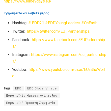
https://www.eudevdays.eu/
Εγγραφείτε και λάβετε μέρος
Hashtag:
# EDD21
#EDDYoungLeaders
#OnEarth
Twitter:
https://twitter.com/EU_Partnerships
Facebook:
https://www.facebook.com/EUPartnership
s/
Instagram:
https://www.instagram.com/eu_partnership
s/
Youtube:
https://www.youtube.com/user/EUintheWorl
d
Tags:
EDD
EDD Global Village
Ευρωπαϊκές Ημέρες Ανάπτυξης
Ευρωπαϊκή Πράσινη Συμφωνία