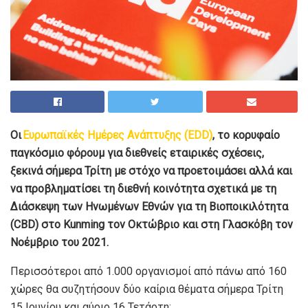
Οι
Ευρωπαϊκές Ημέρες Ανάπτυξης (EDD)
, το κορυφαίο
παγκόσμιο φόρουμ για διεθνείς εταιρικές σχέσεις,
ξεκινά σήμερα Τρίτη με στόχο να προετοιμάσει αλλά και
να προβληματίσει τη διεθνή κοινότητα σχετικά με τη
Διάσκεψη των Ηνωμένων Εθνών για τη Βιοποικιλότητα
(CBD) στο Kunming τον Οκτώβριο και στη Γλασκόβη τον
Νοέμβριο του 2021.
Περισσότεροι από 1.000 οργανισμοί από πάνω από 160
χώρες θα συζητήσουν δύο καίρια θέματα σήμερα Τρίτη
15 Ιουνίου και αύριο 16 Τετάρτη: