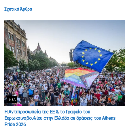
Σχετικά
Άρθρα
ΝΈΑ
Η Αντιπροσωπεία της ΕΕ & το Γραφείο του
Ευρωκοινοβουλίου στην Ελλάδα σε δράσεις του Athens
Pride 2026